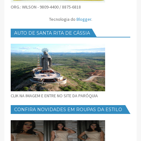
ORG.: WILSON - 9809-4400 / 8875-6818
Tecnologia do
Blogger
.
AUTO DE SANTA RITA DE CÁSSIA
CLIK NA IMAGEM E ENTRE NO SITE DA PARÓQUIA
CONFIRA NOVIDADES EM ROUPAS DA ESTILO
FEMININO