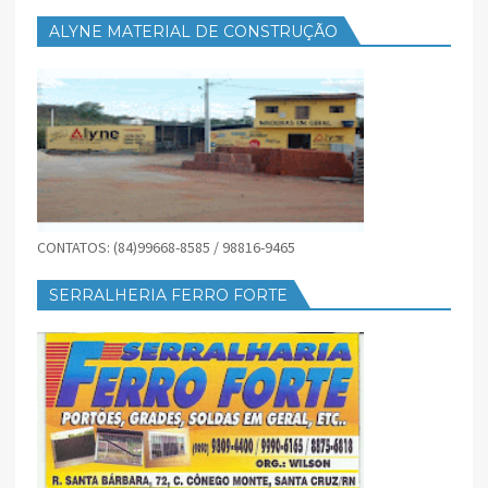
ALYNE MATERIAL DE CONSTRUÇÃO
CONTATOS: (84)99668-8585 / 98816-9465
SERRALHERIA FERRO FORTE