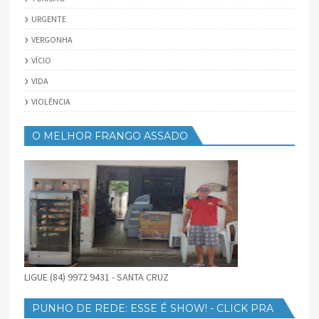
URGENTE
VERGONHA
VÍCIO
VIDA
VIOLÊNCIA
O MELHOR FRANGO ASSADO
LIGUE (84) 9972 9431 - SANTA CRUZ
PUNHO DE REDE: ESSE É SHOW! - CLICK PRA