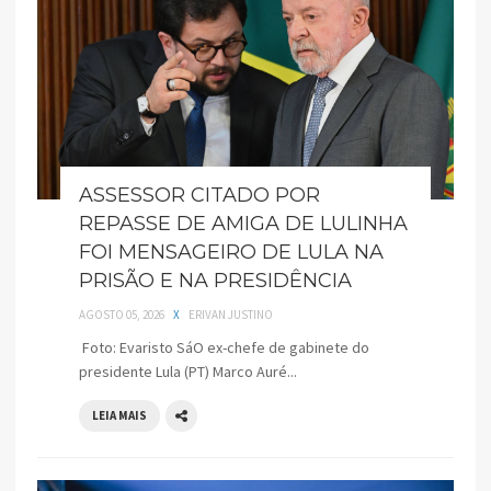
ASSESSOR CITADO POR
REPASSE DE AMIGA DE LULINHA
FOI MENSAGEIRO DE LULA NA
PRISÃO E NA PRESIDÊNCIA
AGOSTO 05, 2026
X
ERIVAN JUSTINO
Foto: Evaristo SáO ex-chefe de gabinete do
presidente Lula (PT) Marco Auré...
LEIA MAIS