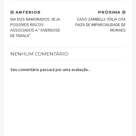
ANTERIOR
PRÓXIMA
DIA DOS NAMORADOS: VEJA
CASO ZAMBELLI: ITÁLIA CITA
POSSÍVEIS RISCOS
FALTA DE IMPARCIALIDADE DE
ASSOCIADOS A “OVERDOSE
MORAES
DE TADALA”
NENHUM COMENTÁRIO:
Seu comentário passará por uma avaliação...