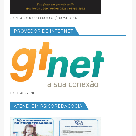
CONTATO: 84 99998 0326 / 98750 3592
PROVEDOR DE INTERNET
PORTAL GT.NET
ATEND. EM PSICOPEDAGOGIA