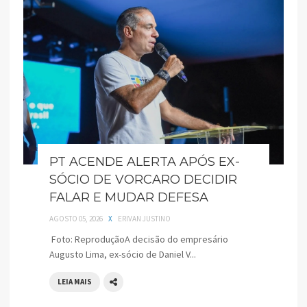
PT ACENDE ALERTA APÓS EX-
SÓCIO DE VORCARO DECIDIR
FALAR E MUDAR DEFESA
AGOSTO 05, 2026
X
ERIVAN JUSTINO
Foto: ReproduçãoA decisão do empresário
Augusto Lima, ex-sócio de Daniel V...
LEIA MAIS