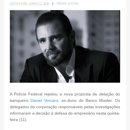
SEXTA-FEIRA, JUNHO 12, 2026
X
ERIVAN JUSTINO
A Polícia Federal rejeitou a nova proposta de delação do
banqueiro
Daniel Vorcaro
, ex-dono do Banco Master. Os
delegados da corporação responsáveis pelas investigações
informaram a decisão à defesa do empresário nesta quinta-
feira (11).