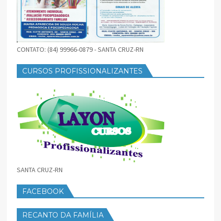
CONTATO: (84) 99966-0879 - SANTA CRUZ-RN
CURSOS PROFISSIONALIZANTES
SANTA CRUZ-RN
FACEBOOK
RECANTO DA FAMÍLIA