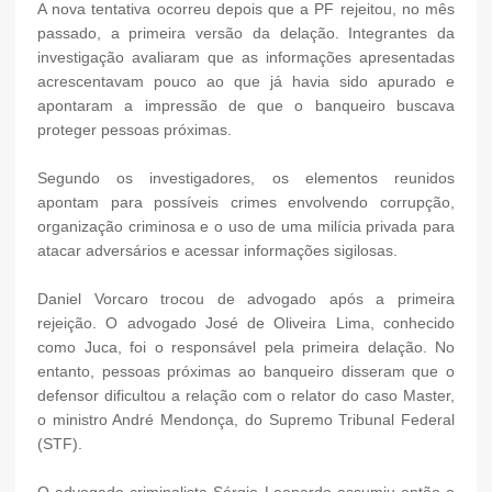
A nova tentativa ocorreu depois que a PF rejeitou, no mês
passado, a primeira versão da delação. Integrantes da
investigação avaliaram que as informações apresentadas
acrescentavam pouco ao que já havia sido apurado e
apontaram a impressão de que o banqueiro buscava
proteger pessoas próximas.
Segundo os investigadores, os elementos reunidos
apontam para possíveis crimes envolvendo corrupção,
organização criminosa e o uso de uma milícia privada para
atacar adversários e acessar informações sigilosas.
Daniel Vorcaro trocou de advogado após a primeira
rejeição. O advogado José de Oliveira Lima, conhecido
como Juca, foi o responsável pela primeira delação. No
entanto, pessoas próximas ao banqueiro disseram que o
defensor dificultou a relação com o relator do caso Master,
o ministro André Mendonça, do Supremo Tribunal Federal
(STF).
O advogado criminalista Sérgio Leonardo assumiu então o