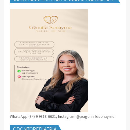
SANTA CRUZ
WhatsApp (84) 9.9818-6621; Instagram @psigennifesonayrne
ODONTOPEDIATRIA