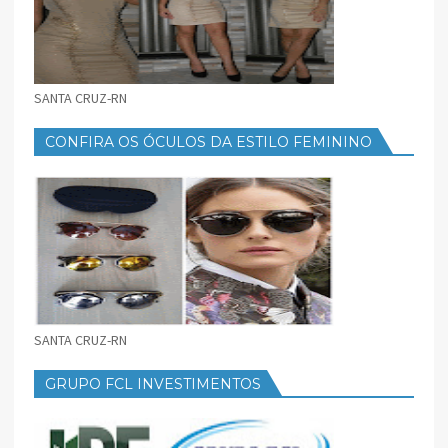
SANTA CRUZ-RN
CONFIRA OS ÓCULOS DA ESTILO FEMININO
SANTA CRUZ-RN
GRUPO FCL INVESTIMENTOS