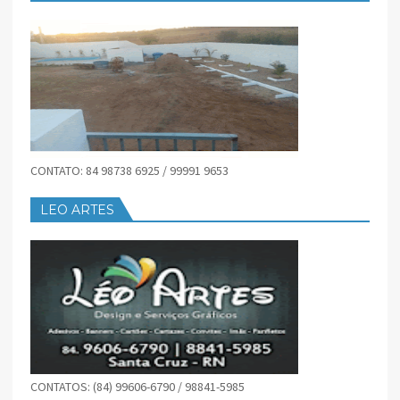
CONTATO: 84 98738 6925 / 99991 9653
LEO ARTES
CONTATOS: (84) 99606-6790 / 98841-5985