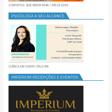
CONTATOS: (84) 98899 0548 / 99118 6359
PSICOLOGA A SEU ALCANCE
CLÍNICA EM SANTA CRUZ-RN
IMPERIUM RECEPÇÕES E EVENTOS