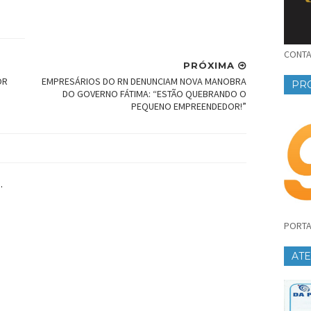
CONTAT
PRÓXIMA
OR
EMPRESÁRIOS DO RN DENUNCIAM NOVA MANOBRA
PR
DO GOVERNO FÁTIMA: “ESTÃO QUEBRANDO O
PEQUENO EMPREENDEDOR!”
.
PORTA
AT