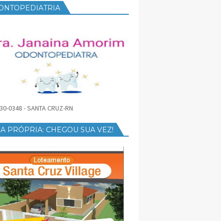
ONTOPEDIATRIA
30-0348 - SANTA CRUZ-RN
A PRÓPRIA: CHEGOU SUA VEZ!