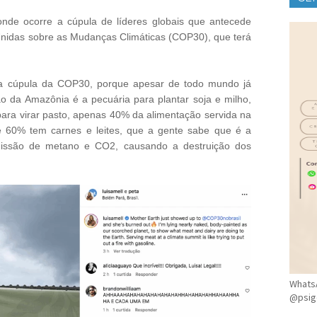
CLÍ
 onde ocorre a cúpula de líderes globais que antecede
Unidas sobre as Mudanças Climáticas (COP30), que terá
a a cúpula da COP30, porque apesar de todo mundo já
ão da Amazônia é a pecuária para plantar soja e milho,
para virar pasto, apenas 40% da alimentação servida na
 60% tem carnes e leites, que a gente sabe que é a
emissão de metano e CO2, causando a destruição dos
WhatsA
@psig