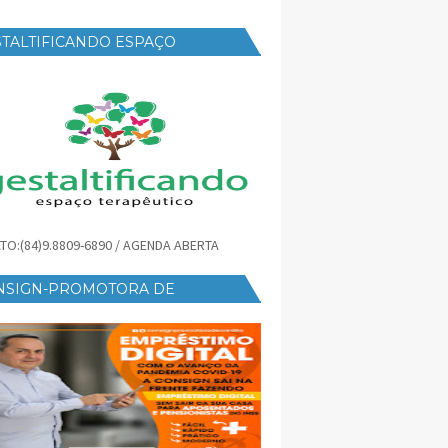
TALTIFICANDO ESPAÇO
RAPÊUTICO
TO:(84)9.8809-6890 / AGENDA ABERTA
NSIGN-PROMOTORA DE
ÉDITO