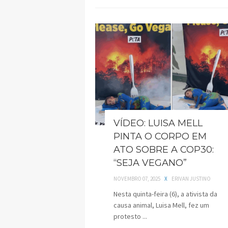
VÍDEO: LUISA MELL
PINTA O CORPO EM
ATO SOBRE A COP30:
“SEJA VEGANO”
NOVEMBRO 07, 2025
X
ERIVAN JUSTINO
Nesta quinta-feira (6), a ativista da
causa animal, Luisa Mell, fez um
protesto ...