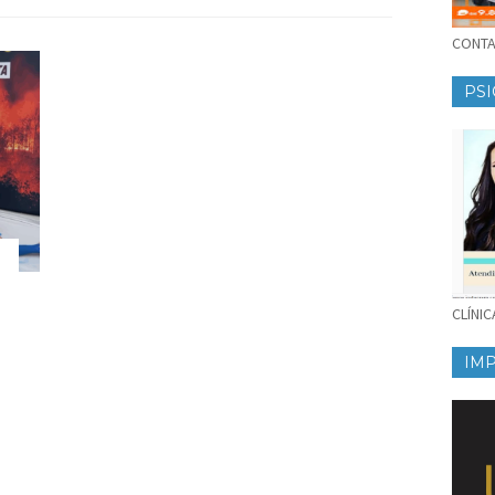
CONTAT
PSI
CLÍNI
IM