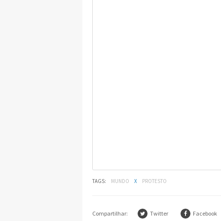
TAGS:
MUNDO
X
PROTESTO
Compartilhar:
Twitter
Facebook