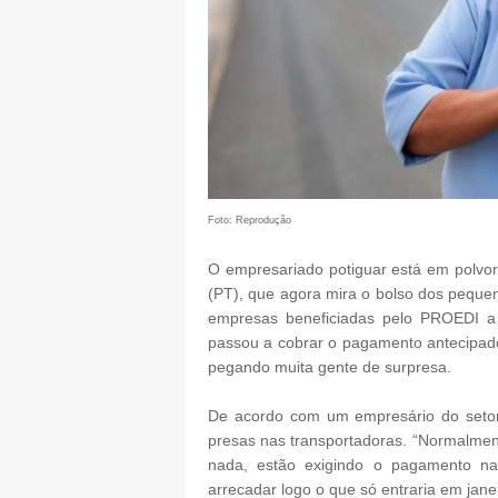
Foto: Reprodução
O empresariado potiguar está em polv
(PT), que agora mira o bolso dos peque
empresas beneficiadas pelo PROEDI a
passou a cobrar o pagamento antecipa
pegando muita gente de surpresa.
De acordo com um empresário do setor
presas nas transportadoras. “Normalmen
nada, estão exigindo o pagamento na
arrecadar logo o que só entraria em janei