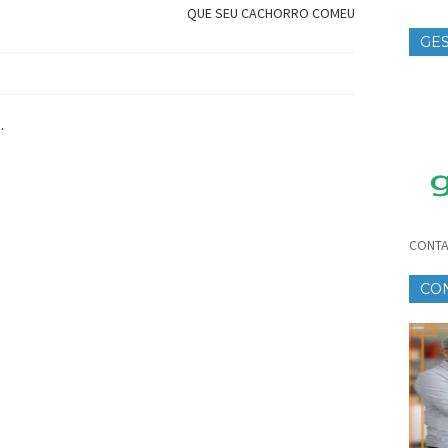
QUE SEU CACHORRO COMEU
GES
TE
.
CONTA
CO
CR