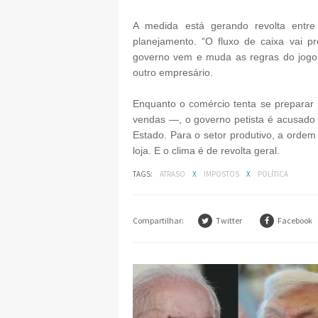
A medida está gerando revolta entre
planejamento. “O fluxo de caixa vai p
governo vem e muda as regras do jogo
outro empresário.
Enquanto o comércio tenta se preparar
vendas —, o governo petista é acusado
Estado. Para o setor produtivo, a orde
loja. E o clima é de revolta geral.
TAGS:
ATRASO
X
IMPOSTOS
X
POLÍTICA
Compartilhar:
Twitter
Facebook