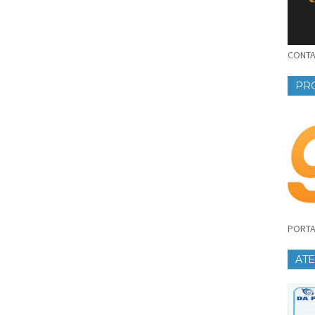
CONTAT
PR
PORTA
AT