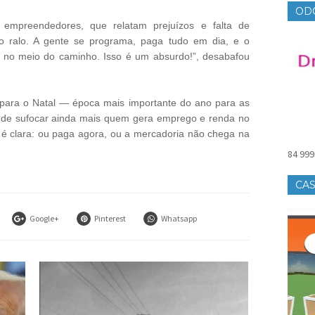
OD
 empreendedores, que relatam prejuízos e falta de
ro ralo. A gente se programa, paga tudo em dia, e o
 no meio do caminho. Isso é um absurdo!”, desabafou
 para o Natal — época mais importante do ano para as
 de sufocar ainda mais quem gera emprego e renda no
m é clara: ou paga agora, ou a mercadoria não chega na
84 999
CAS
Google+
Pinterest
Whatsapp