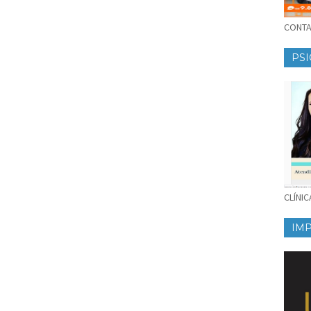
CONTAT
PSI
CLÍNI
IM