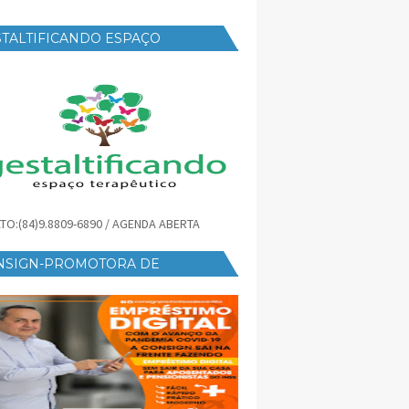
TALTIFICANDO ESPAÇO
RAPÊUTICO
TO:(84)9.8809-6890 / AGENDA ABERTA
NSIGN-PROMOTORA DE
ÉDITO