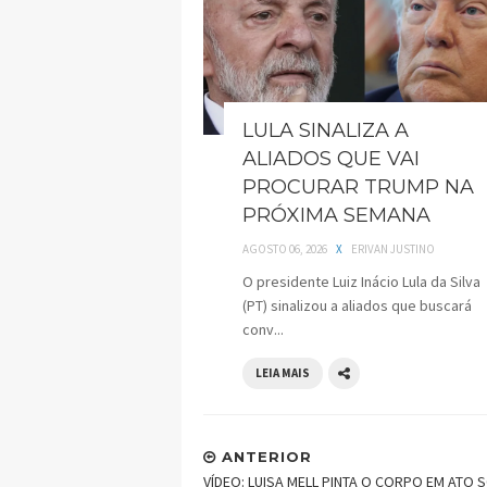
LULA SINALIZA A
ALIADOS QUE VAI
PROCURAR TRUMP NA
PRÓXIMA SEMANA
AGOSTO 06, 2026
X
ERIVAN JUSTINO
O presidente Luiz Inácio Lula da Silva
(PT) sinalizou a aliados que buscará
conv...
LEIA MAIS
ANTERIOR
VÍDEO: LUISA MELL PINTA O CORPO EM ATO 