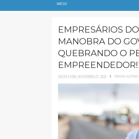
INÍCIO
EMPRESÁRIOS DO
MANOBRA DO GOV
QUEBRANDO O P
EMPREENDEDOR!
SEXTA-FEIRA, NOVEMBRO 07, 2025
X
ERIVAN JUSTINO