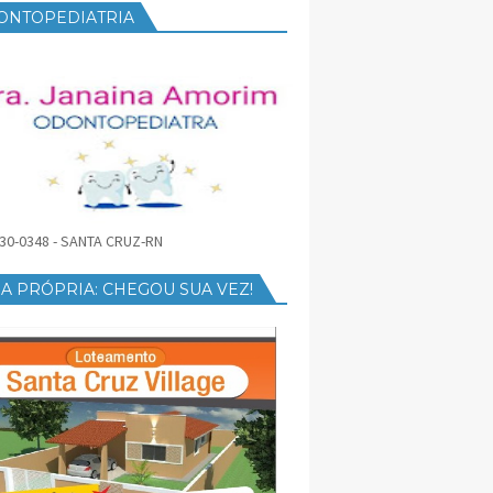
ONTOPEDIATRIA
30-0348 - SANTA CRUZ-RN
A PRÓPRIA: CHEGOU SUA VEZ!