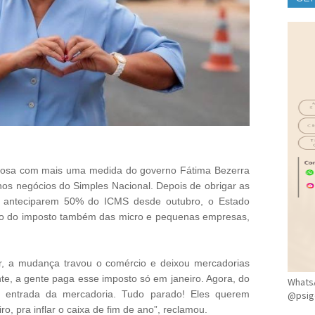
CLÍ
orosa com mais uma medida do governo Fátima Bezerra
nos negócios do Simples Nacional. Depois de obrigar as
 anteciparem 50% do ICMS desde outubro, o Estado
do do imposto também das micro e pequenas empresas,
, a mudança travou o comércio e deixou mercadorias
te, a gente paga esse imposto só em janeiro. Agora, do
WhatsA
 entrada da mercadoria. Tudo parado! Eles querem
@psig
ro, pra inflar o caixa de fim de ano”, reclamou.