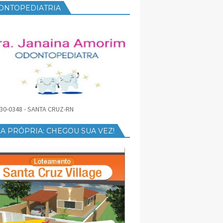
ONTOPEDIATRIA
30-0348 - SANTA CRUZ-RN
A PRÓPRIA: CHEGOU SUA VEZ!