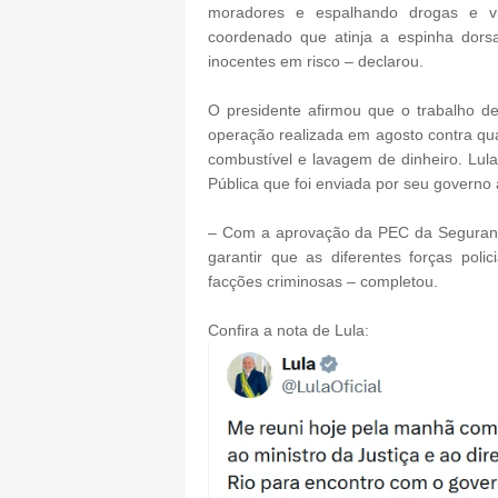
moradores e espalhando drogas e vi
coordenado que atinja a espinha dorsal
inocentes em risco – declarou.
O presidente afirmou que o trabalho d
operação realizada em agosto contra qu
combustível e lavagem de dinheiro. L
Pública que foi enviada por seu governo
– Com a aprovação da PEC da Seguran
garantir que as diferentes forças pol
facções criminosas – completou.
Confira a nota de Lula: