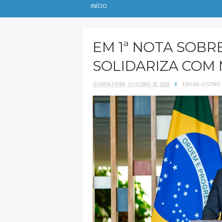
INÍCIO
EM 1ª NOTA SOBRE
SOLIDARIZA COM 
QUINTA-FEIRA, OUTUBRO 30, 2025
X
ERIVAN JUSTINO