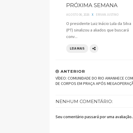
PRÓXIMA SEMANA
AGOSTO 06, 2026
X
ERIVAN JUSTINO
O presidente Luiz Inácio Lula da Silva
(PT) sinalizou a aliados que buscará
conv...
LEIA MAIS
ANTERIOR
VÍDEO: COMUNIDADE DO RIO AMANHECE COM
DE CORPOS EM PRAÇA APÓS MEGAOPERAÇ
NENHUM COMENTÁRIO:
Seu comentário passará por uma avaliação..