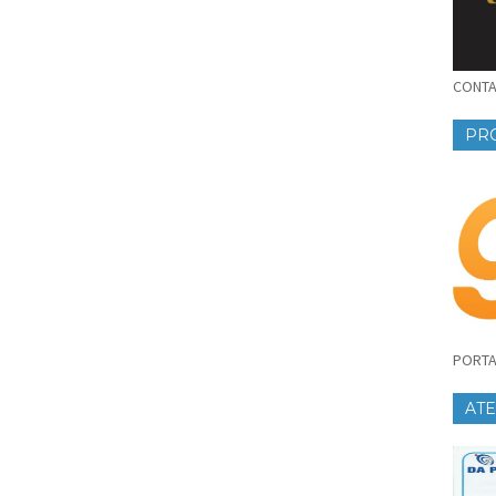
CONTAT
PR
PORTA
AT