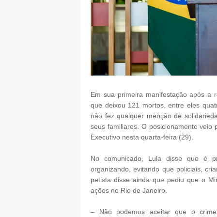
Em sua primeira manifestação após a r
que deixou 121 mortos, entre eles quatr
não fez qualquer menção de solidarie
seus familiares. O posicionamento veio
Executivo nesta quarta-feira (29).
No comunicado, Lula disse que é pr
organizando, evitando que policiais, cr
petista disse ainda que pediu que o Min
ações no Rio de Janeiro.
– Não podemos aceitar que o crime o