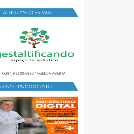
TALTIFICANDO ESPAÇO
RAPÊUTICO
TO:(84)9.8809-6890 / AGENDA ABERTA
NSIGN-PROMOTORA DE
ÉDITO