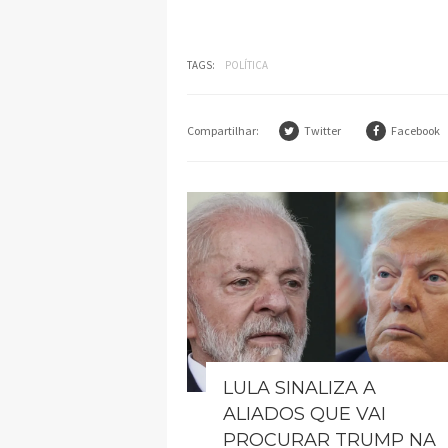
TAGS:
POLÍTICA
Compartilhar:
Twitter
Facebook
LULA SINALIZA A
ALIADOS QUE VAI
PROCURAR TRUMP NA