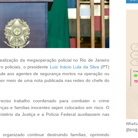
CLÍ
ealização da megaoperação policial no Rio de Janeiro
o policiais, o presidente
Luiz Inácio Lula da Silva
(PT)
dade aos agentes de segurança mortos na operação ou
 por meio de uma nota publicada nas redes do chefe do
eciso trabalho coordenado para combater o crime
ianças e famílias inocentes sejam colocados em risco. O
istério da Justiça e a Polícia Federal auxiliassem nas
WhatsA
@psig
rganizado continue destruindo famílias, oprimindo