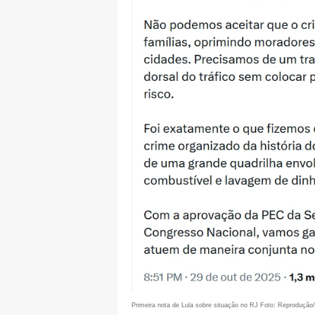
Primeira nota de Lula sobre situação no RJ Foto: Reprodução/