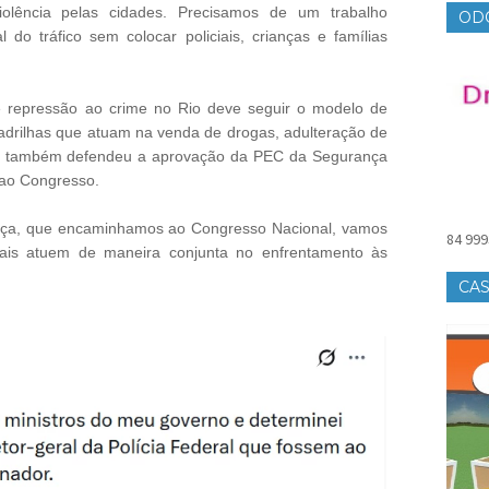
olência pelas cidades. Precisamos de um trabalho
OD
 do tráfico sem colocar policiais, crianças e famílias
e repressão ao crime no Rio deve seguir o modelo de
adrilhas que atuam na venda de drogas, adulteração de
ula também defendeu a aprovação da PEC da Segurança
 ao Congresso.
ça, que encaminhamos ao Congresso Nacional, vamos
84 999
iciais atuem de maneira conjunta no enfrentamento às
CAS