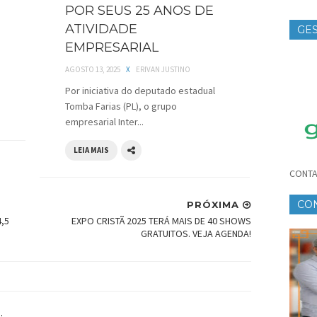
POR SEUS 25 ANOS DE
ATIVIDADE
GES
EMPRESARIAL
TE
AGOSTO 13, 2025
X
ERIVAN JUSTINO
Por iniciativa do deputado estadual
Tomba Farias (PL), o grupo
empresarial Inter...
LEIA MAIS
CONTA
CO
PRÓXIMA
,5
EXPO CRISTÃ 2025 TERÁ MAIS DE 40 SHOWS
CR
GRATUITOS. VEJA AGENDA!
.