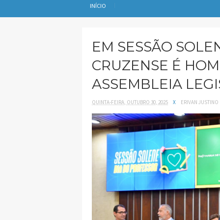
INÍCIO
EM SESSÃO SOLE
CRUZENSE É HO
ASSEMBLEIA LEGI
QUINTA-FEIRA, OUTUBRO 30, 2025
X
ERIVAN JUSTINO