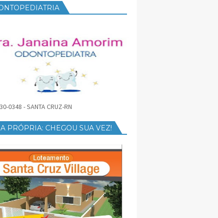
ONTOPEDIATRIA
30-0348 - SANTA CRUZ-RN
A PRÓPRIA: CHEGOU SUA VEZ!