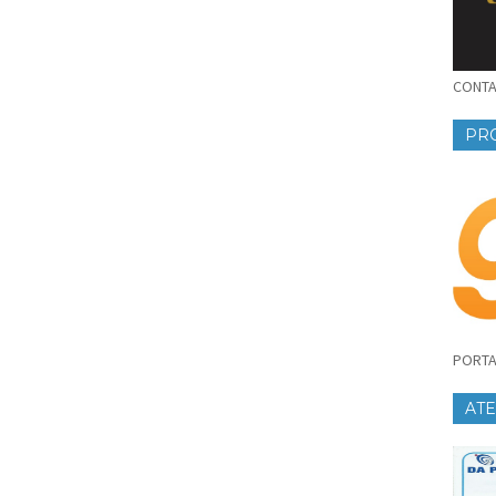
CONTAT
PR
PORTA
AT