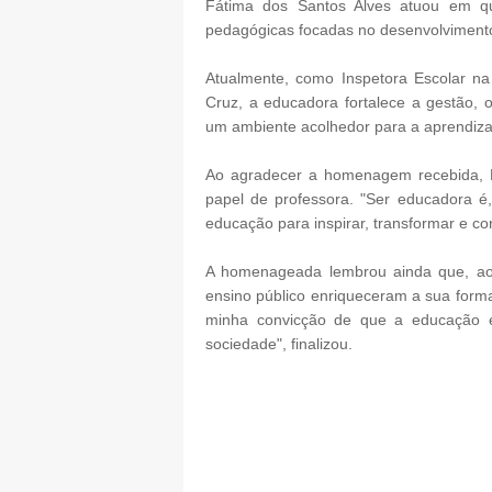
Fátima dos Santos Alves atuou em qua
pedagógicas focadas no desenvolvimento
Atualmente, como Inspetora Escolar na
Cruz, a educadora fortalece a gestão
um ambiente acolhedor para a aprendiz
Ao agradecer a homenagem recebida, M
papel de professora. "Ser educadora é
educação para inspirar, transformar e co
A homenageada lembrou ainda que, ao 
ensino público enriqueceram a sua forma
minha convicção de que a educação é
sociedade", finalizou.