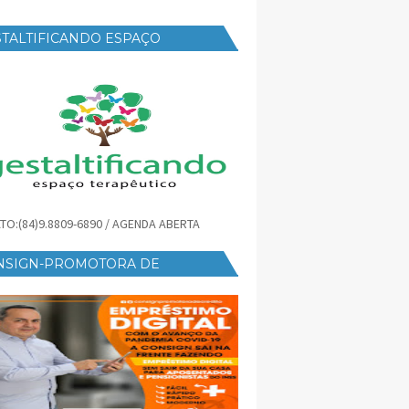
TALTIFICANDO ESPAÇO
RAPÊUTICO
TO:(84)9.8809-6890 / AGENDA ABERTA
NSIGN-PROMOTORA DE
ÉDITO