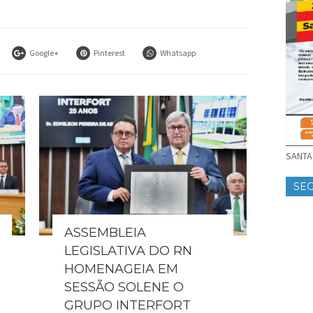
Google+
Pinterest
Whatsapp
SANTA 
SE
ASSEMBLEIA
LEGISLATIVA DO RN
HOMENAGEIA EM
SESSÃO SOLENE O
GRUPO INTERFORT