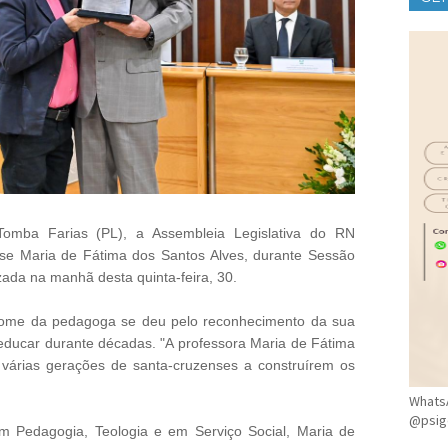
CLÍ
Tomba Farias (PL), a Assembleia Legislativa do RN
se Maria de Fátima dos Santos Alves, durante Sessão
izada na manhã desta quinta-feira, 30.
nome da pedagoga se deu pelo reconhecimento da sua
ducar durante décadas. "A professora Maria de Fátima
 várias gerações de santa-cruzenses a construírem os
WhatsA
@psig
m Pedagogia, Teologia e em Serviço Social, Maria de