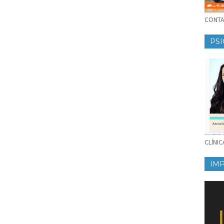
CONTAT
PSI
CLÍNI
IM