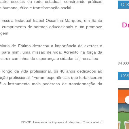
tro escolas da rede estadual, construindo práticas
OD
 humano, ética e transformação social.
 Escola Estadual Isabel Oscarlina Marques, em Santa
, o cumprimento de normas educacionais e um promove
agem.
aria de Fátima destacou a importância de exercer o
, para mim, uma missão de vida. Acredito na força da
nstruir caminhos de esperança e cidadania", ressaltou.
84 999
longo da vida profissional, os 40 anos dedicados ao
CAS
ção profissional. "Foram experiências que fortaleceram
 o instrumento mais poderoso de transformação da
FONTE: Assessoria de imprensa do deputado Tomba relatou