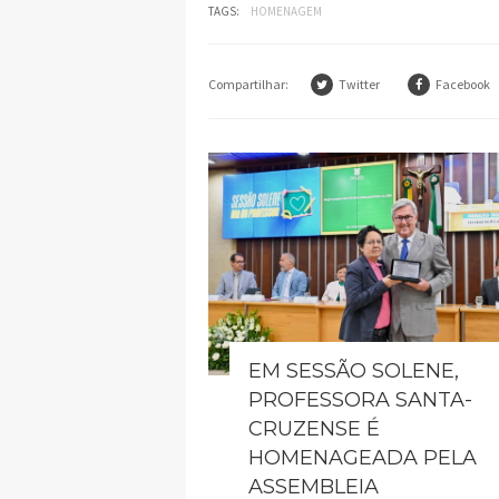
TAGS:
HOMENAGEM
Compartilhar:
Twitter
Facebook
EM SESSÃO SOLENE,
PROFESSORA SANTA-
CRUZENSE É
HOMENAGEADA PELA
ASSEMBLEIA