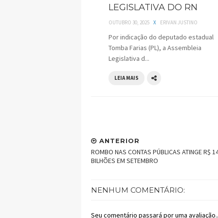
LEGISLATIVA DO RN
OUTUBRO 30, 2025
X
ERIVAN JUSTINO
Por indicação do deputado estadual
Tomba Farias (PL), a Assembleia
Legislativa d...
LEIA MAIS
ANTERIOR
ROMBO NAS CONTAS PÚBLICAS ATINGE R$ 14
BILHÕES EM SETEMBRO
NENHUM COMENTÁRIO:
Seu comentário passará por uma avaliação..