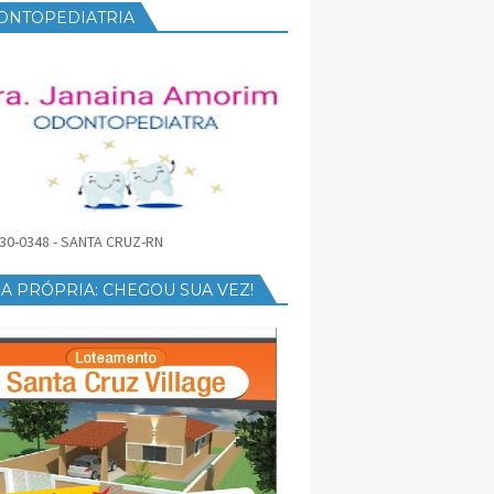
ONTOPEDIATRIA
30-0348 - SANTA CRUZ-RN
A PRÓPRIA: CHEGOU SUA VEZ!