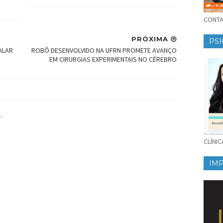
CONTAT
PRÓXIMA
PSI
ALAR
ROBÔ DESENVOLVIDO NA UFRN PROMETE AVANÇO
EM CIRURGIAS EXPERIMENTAIS NO CÉREBRO
.
CLÍNI
IM