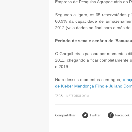
Empresa de Pesquisa Agropecuária do 
Segundo o Igarn, os 65 reservatórios p
60,9% da capacidade de armazenament
2012 (veja dados no final para o mês de 
Período de seca e cenário de 'Bacurau
O Gargalheiras passou por momentos difí
2011, chegando a ficar completamente 
e 2019.
Num desses momentos sem água,
o aç
de Kleber Mendonça Filho e Juliano Dorn
TAGS:
METEOROLOGIA
Compartilhar:
Twitter
Facebook