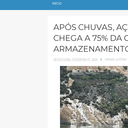
INÍCIO
APÓS CHUVAS, A
CHEGA A 75% DA 
ARMAZENAMENT
SEXTA-FEIRA, FEVEREIRO 07, 2025
X
ERIVAN JUSTINO