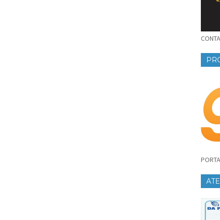
CONTAT
PR
PORTA
AT