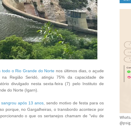
CLÍ
 todo o Rio Grande do Norte
nos últimos dias, o açude
, na Região Seridó, atingiu 75% da capacidade de
io divulgado nesta sexta-feira (7) pelo Instituto de
de do Norte (Igarn).
o sangrou após 13 anos
, sendo motivo de festa para os
Isso porque, no Gargalheiras, o transbordo acontece por
porcionando o que os sertanejos chamam de "véu de
WhatsA
@psig