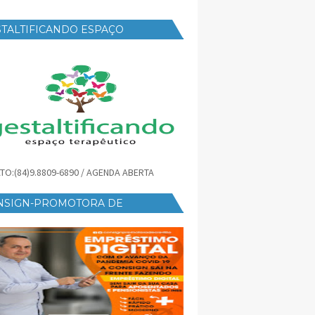
TALTIFICANDO ESPAÇO
RAPÊUTICO
TO:(84)9.8809-6890 / AGENDA ABERTA
NSIGN-PROMOTORA DE
ÉDITO