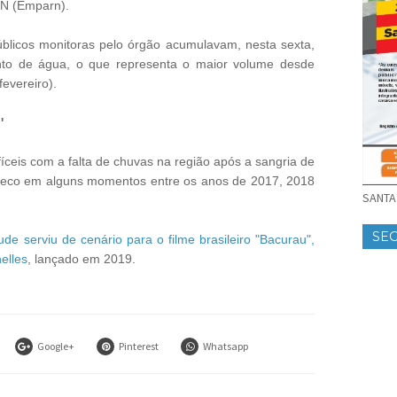
RN (Emparn).
úblicos monitoras pelo órgão acumulavam, nesta sexta,
o de água, o que representa o maior volume desde
fevereiro).
'
ceis com a falta de chuvas na região após a sangria de
seco em alguns momentos entre os anos de 2017, 2018
SANTA 
SE
ude serviu de cenário para o filme brasileiro "Bacurau",
elles
, lançado em 2019.
Google+
Pinterest
Whatsapp