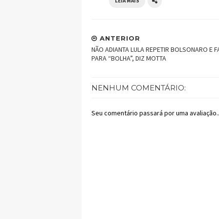
LEIA MAIS
ANTERIOR
NÃO ADIANTA LULA REPETIR BOLSONARO E F
PARA “BOLHA”, DIZ MOTTA
NENHUM COMENTÁRIO:
Seu comentário passará por uma avaliação..