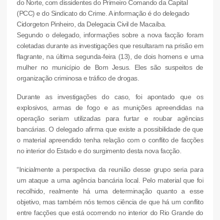
do Norte, com dissidentes do Primeiro Comando da Capital
(PCC) e do Sindicato do Crime. A informação é do delegado
Cidorgeton Pinheiro, da Delegacia Civil de Macaíba.
Segundo o delegado, informações sobre a nova facção foram
coletadas durante as investigações que resultaram na prisão em
flagrante, na última segunda-feira (13), de dois homens e uma
mulher no município de Bom Jesus. Eles são suspeitos de
organização criminosa e tráfico de drogas.
Durante as investigações do caso, foi apontado que os
explosivos, armas de fogo e as munições apreendidas na
operação seriam utilizadas para furtar e roubar agências
bancárias. O delegado afirma que existe a possibilidade de que
o material apreendido tenha relação com o conflito de facções
no interior do Estado e do surgimento desta nova facção.
“Inicialmente a perspectiva da reunião desse grupo seria para
um ataque a uma agência bancária local. Pelo material que foi
recolhido, realmente há uma determinação quanto a esse
objetivo, mas também nós temos ciência de que há um conflito
entre facções que está ocorrendo no interior do Rio Grande do