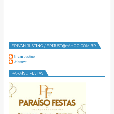
ERIVAN JUSTINO / ERIJUST@YAHOO.COM.BR
Erivan Justino
Unknown
PARAÍSO FESTAS