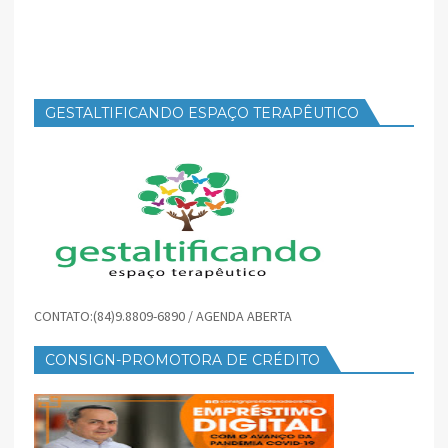
GESTALTIFICANDO ESPAÇO TERAPÊUTICO
CONTATO:(84)9.8809-6890 / AGENDA ABERTA
CONSIGN-PROMOTORA DE CRÉDITO