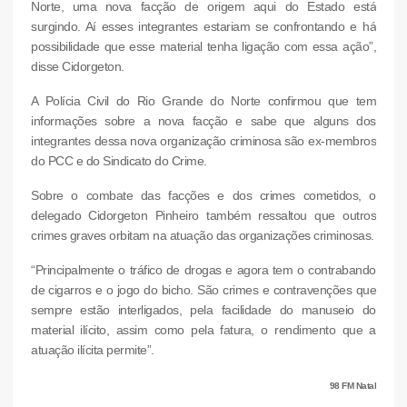
Norte, uma nova facção de origem aqui do Estado está
surgindo. Aí esses integrantes estariam se confrontando e há
possibilidade que esse material tenha ligação com essa ação”,
disse Cidorgeton.
A Polícia Civil do Rio Grande do Norte confirmou que tem
informações sobre a nova facção e sabe que alguns dos
integrantes dessa nova organização criminosa são ex-membros
do PCC e do Sindicato do Crime.
Sobre o combate das facções e dos crimes cometidos, o
delegado Cidorgeton Pinheiro também ressaltou que outros
crimes graves orbitam na atuação das organizações criminosas.
“Principalmente o tráfico de drogas e agora tem o contrabando
de cigarros e o jogo do bicho. São crimes e contravenções que
sempre estão interligados, pela facilidade do manuseio do
material ilícito, assim como pela fatura, o rendimento que a
atuação ilícita permite”.
98 FM Natal