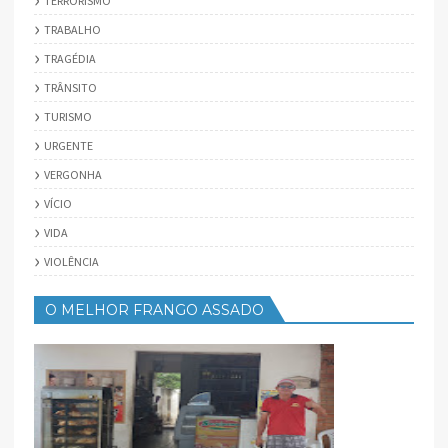
TERRORISMO
TRABALHO
TRAGÉDIA
TRÂNSITO
TURISMO
URGENTE
VERGONHA
VÍCIO
VIDA
VIOLÊNCIA
O MELHOR FRANGO ASSADO