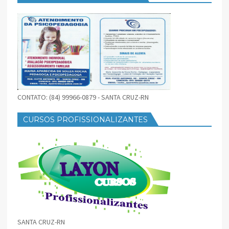
CONTATO: (84) 99966-0879 - SANTA CRUZ-RN
CURSOS PROFISSIONALIZANTES
SANTA CRUZ-RN