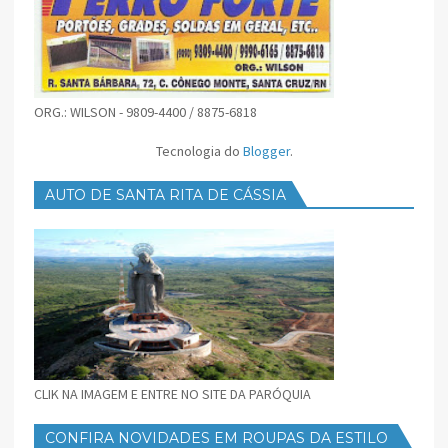
ORG.: WILSON - 9809-4400 / 8875-6818
Tecnologia do
Blogger
.
AUTO DE SANTA RITA DE CÁSSIA
CLIK NA IMAGEM E ENTRE NO SITE DA PARÓQUIA
CONFIRA NOVIDADES EM ROUPAS DA ESTILO