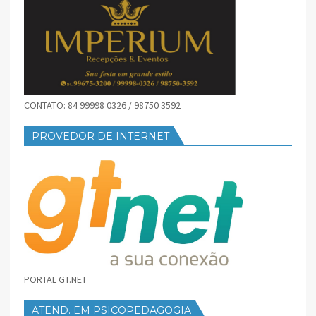
CONTATO: 84 99998 0326 / 98750 3592
PROVEDOR DE INTERNET
PORTAL GT.NET
ATEND. EM PSICOPEDAGOGIA