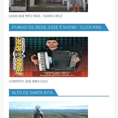
LIGUE (84) 9972 9431 - SANTA CRUZ
PUNHO DE REDE: ESSE É SHOW! - CLICK PRA
BAIXAR
CONTATO: (84) 9683-1515
ALTO DE SANTA RITA