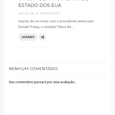
ESTADO DOS EUA
MAIO 28, 2026
X
ERIVAN JUSTINO
Depois de se reunir com o presidente americano
Donald Trump, o senador Flávio Bo...
LEIA MAIS
NENHUM COMENTÁRIO:
Seu comentário passará por uma avaliação...