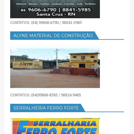
CONTATOS: (84) 99606-6790 / 98841-5985
ALYNE MATERIAL DE CONSTRUÇÃO
CONTATOS: (84)99668-8585 / 98816-9465
SERRALHERIA FERRO FORTE