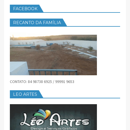
FACEBOOK
RECANTO DA FAMÍLIA
CONTATO: 84 98738 6925 / 99991 9653
LEO ARTES