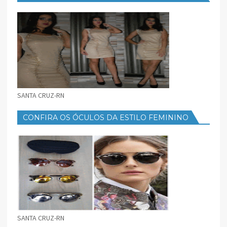
FEMININO
SANTA CRUZ-RN
CONFIRA OS ÓCULOS DA ESTILO FEMININO
SANTA CRUZ-RN