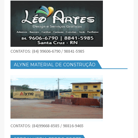
CONTATOS: (84) 99606-6790 / 98841-5985
ALYNE MATERIAL DE CONSTRUÇÃO
CONTATOS: (84)99668-8585 / 98816-9465