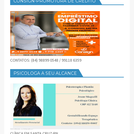
CONSIGN-PROMOTORA DE CRÉDITO
CONTATOS: (84) 98899 0548 / 99118 6359
PSICOLOGA A SEU ALCANCE
CLÍNICA EM SANTA CRUZ-RN