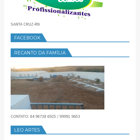
SANTA CRUZ-RN
FACEBOOK
RECANTO DA FAMÍLIA
CONTATO: 84 98738 6925 / 99991 9653
LEO ARTES