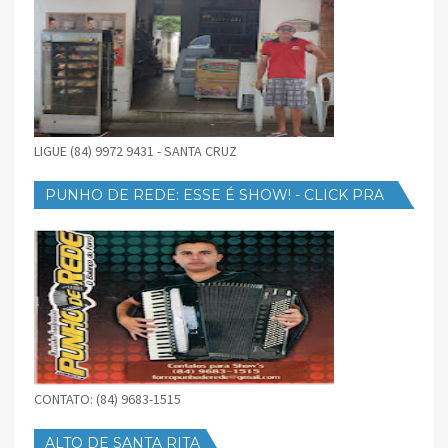
LIGUE (84) 9972 9431 - SANTA CRUZ
PUNHO DE REDE: ESSE É SHOW! - CLICK PRA
BAIXAR
CONTATO: (84) 9683-1515
ALTO DE SANTA RITA