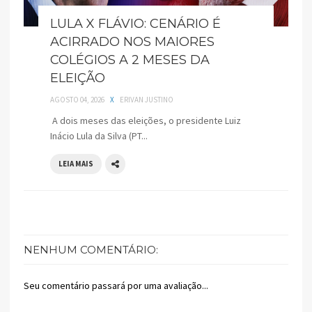
LULA X FLÁVIO: CENÁRIO É
ACIRRADO NOS MAIORES
COLÉGIOS A 2 MESES DA
ELEIÇÃO
AGOSTO 04, 2026
X
ERIVAN JUSTINO
A dois meses das eleições, o presidente Luiz
Inácio Lula da Silva (PT...
LEIA MAIS
NENHUM COMENTÁRIO:
Seu comentário passará por uma avaliação...