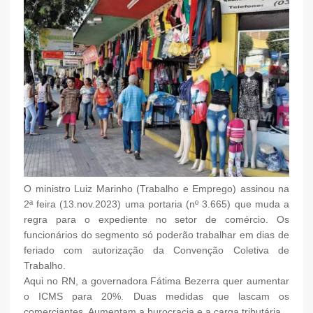
O ministro Luiz Marinho (Trabalho e Emprego) assinou na
2ª feira (13.nov.2023) uma portaria (nº 3.665) que muda a
regra para o expediente no setor de comércio. Os
funcionários do segmento só poderão trabalhar em dias de
feriado com autorização da Convenção Coletiva de
Trabalho.
Aqui no RN, a governadora Fátima Bezerra quer aumentar
o ICMS para 20%. Duas medidas que lascam os
comerciantes. Aumentam a burocracia e a carga tributária.