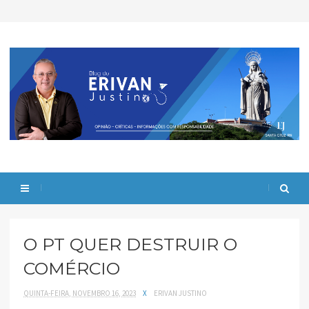
O PT QUER DESTRUIR O
COMÉRCIO
QUINTA-FEIRA, NOVEMBRO 16, 2023
X
ERIVAN JUSTINO