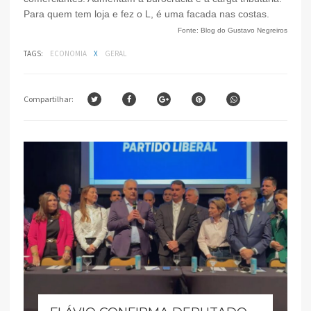
Para quem tem loja e fez o L, é uma facada nas costas.
Fonte: Blog do Gustavo Negreiros
TAGS:
ECONOMIA
X
GERAL
Compartilhar: