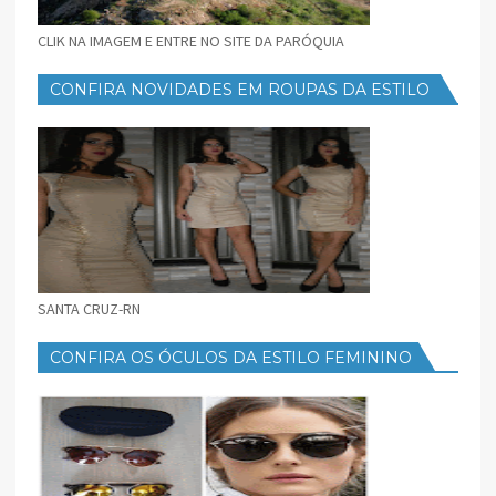
CLIK NA IMAGEM E ENTRE NO SITE DA PARÓQUIA
CONFIRA NOVIDADES EM ROUPAS DA ESTILO
FEMININO
SANTA CRUZ-RN
CONFIRA OS ÓCULOS DA ESTILO FEMININO