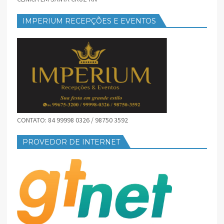
IMPERIUM RECEPÇÕES E EVENTOS
CONTATO: 84 99998 0326 / 98750 3592
PROVEDOR DE INTERNET