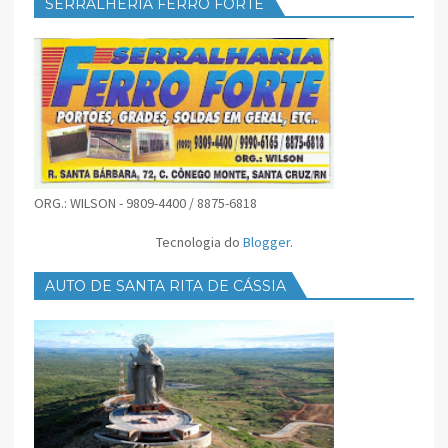
SERRALHERIA FERRO FORTE
ORG.: WILSON - 9809-4400 / 8875-6818
Tecnologia do
Blogger
.
AUTO DE SANTA RITA DE CÁSSIA