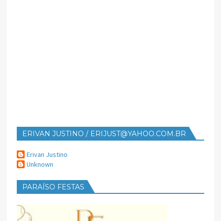
ERIVAN JUSTINO / ERIJUST@YAHOO.COM.BR
Erivan Justino
Unknown
PARAÍSO FESTAS