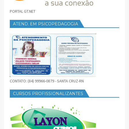
PORTAL GT.NET
ATEND. EM PSICOPEDAGOGIA
CONTATO: (84) 99966-0879 - SANTA CRUZ-RN
CURSOS PROFISSIONALIZANTES