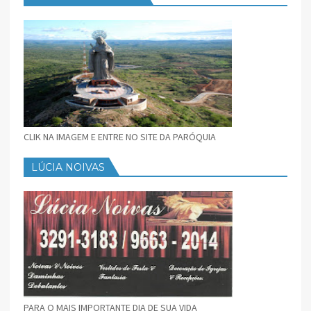
CLIK NA IMAGEM E ENTRE NO SITE DA PARÓQUIA
LÚCIA NOIVAS
PARA O MAIS IMPORTANTE DIA DE SUA VIDA