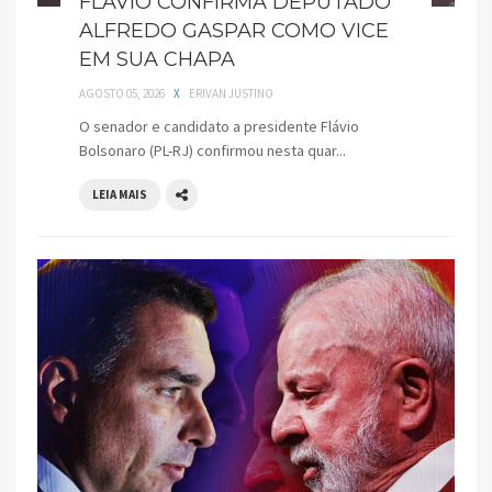
FLÁVIO CONFIRMA DEPUTADO
ALFREDO GASPAR COMO VICE
EM SUA CHAPA
AGOSTO 05, 2026
X
ERIVAN JUSTINO
O senador e candidato a presidente Flávio
Bolsonaro (PL-RJ) confirmou nesta quar...
LEIA MAIS