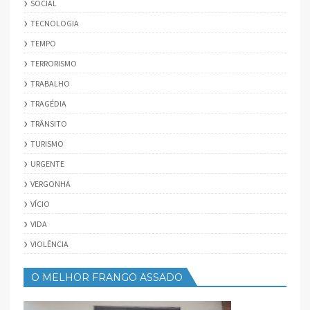
SOCIAL
TECNOLOGIA
TEMPO
TERRORISMO
TRABALHO
TRAGÉDIA
TRÂNSITO
TURISMO
URGENTE
VERGONHA
VÍCIO
VIDA
VIOLÊNCIA
O MELHOR FRANGO ASSADO