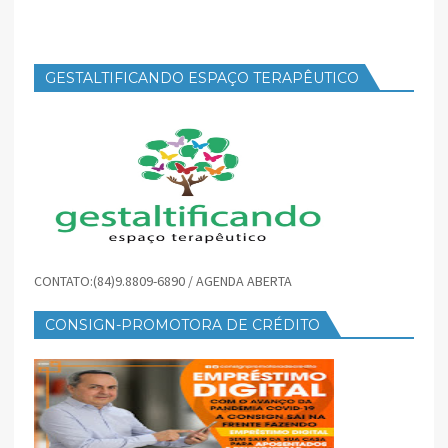
GESTALTIFICANDO ESPAÇO TERAPÊUTICO
CONTATO:(84)9.8809-6890 / AGENDA ABERTA
CONSIGN-PROMOTORA DE CRÉDITO