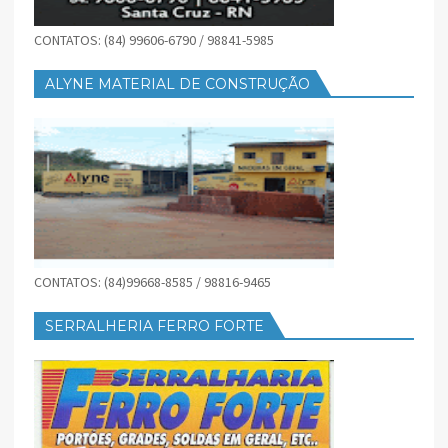
CONTATOS: (84) 99606-6790 / 98841-5985
ALYNE MATERIAL DE CONSTRUÇÃO
CONTATOS: (84)99668-8585 / 98816-9465
SERRALHERIA FERRO FORTE