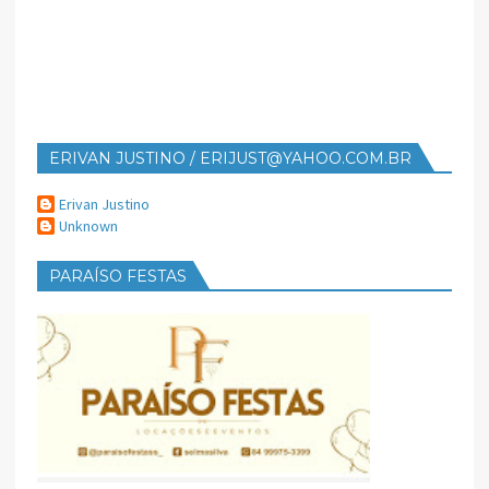
ERIVAN JUSTINO / ERIJUST@YAHOO.COM.BR
Erivan Justino
Unknown
PARAÍSO FESTAS