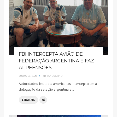
FBI INTERCEPTA AVIÃO DE
FEDERAÇÃO ARGENTINA E FAZ
APREENSÕES
JULHO 23, 2026
X
ERIVAN JUSTINO
Autoridades federais americanas interceptaram a
delegação da seleção argentina e...
LEIA MAIS