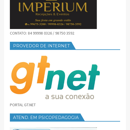
CONTATO: 84 99998 0326 / 98750 3592
PROVEDOR DE INTERNET
PORTAL GT.NET
ATEND. EM PSICOPEDAGOGIA