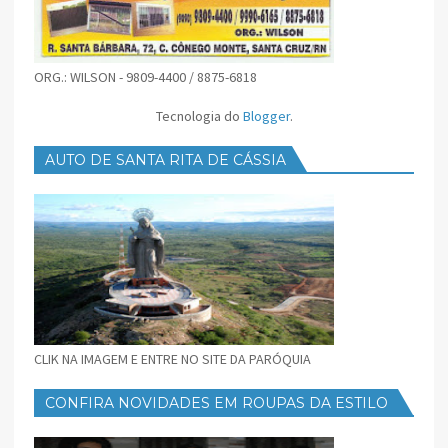
ORG.: WILSON - 9809-4400 / 8875-6818
Tecnologia do
Blogger
.
AUTO DE SANTA RITA DE CÁSSIA
CLIK NA IMAGEM E ENTRE NO SITE DA PARÓQUIA
CONFIRA NOVIDADES EM ROUPAS DA ESTILO
FEMININO