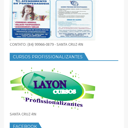
CONTATO: (84) 99966-0879 - SANTA CRUZ-RN
CURSOS PROFISSIONALIZANTES
SANTA CRUZ-RN
FACEBOOK