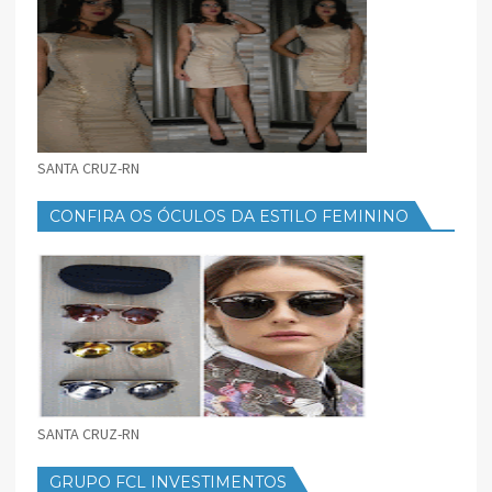
SANTA CRUZ-RN
CONFIRA OS ÓCULOS DA ESTILO FEMININO
SANTA CRUZ-RN
GRUPO FCL INVESTIMENTOS