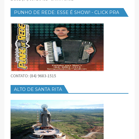
PUNHO DE REDE: ESSE É SHOW! - CLICK PRA
BAIXAR
CONTATO: (84) 9683-1515
ALTO DE SANTA RITA