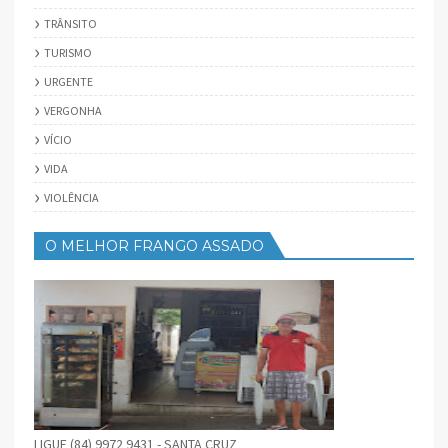
TRÂNSITO
TURISMO
URGENTE
VERGONHA
VÍCIO
VIDA
VIOLÊNCIA
O MELHOR FRANGO ASSADO
LIGUE (84) 9972 9431 - SANTA CRUZ