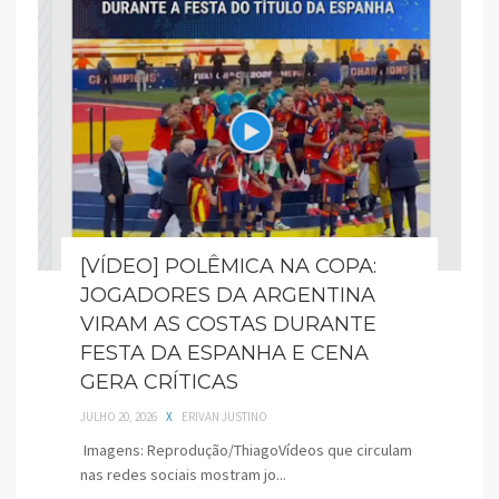
[VÍDEO] POLÊMICA NA COPA:
JOGADORES DA ARGENTINA
VIRAM AS COSTAS DURANTE
FESTA DA ESPANHA E CENA
GERA CRÍTICAS
JULHO 20, 2026
X
ERIVAN JUSTINO
Imagens: Reprodução/ThiagoVídeos que circulam
nas redes sociais mostram jo...