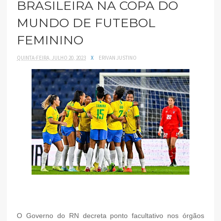
BRASILEIRA NA COPA DO
MUNDO DE FUTEBOL
FEMININO
QUINTA-FEIRA, JULHO 20, 2023
X
ERIVAN JUSTINO
O Governo do RN decreta ponto facultativo nos órgãos