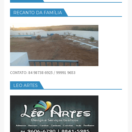
RECANTO DA FAMÍLIA
CONTATO: 84 98738 6925 / 99991 9653
LEO ARTES