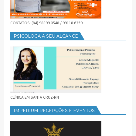
CONTATOS: (84) 98899 0548 / 99118 6359
PSICOLOGA A SEU ALCANCE
CLÍNICA EM SANTA CRUZ-RN
IMPERIUM RECEPÇÕES E EVENTOS