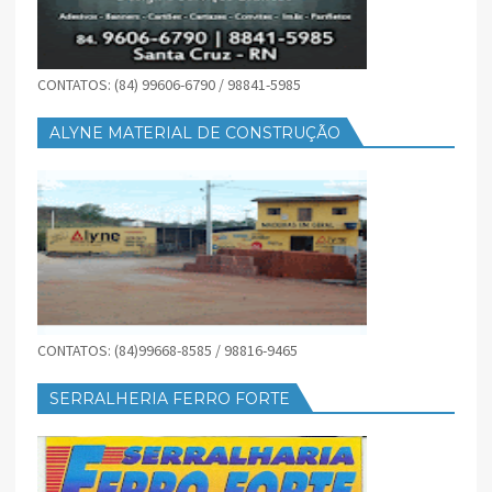
CONTATOS: (84) 99606-6790 / 98841-5985
ALYNE MATERIAL DE CONSTRUÇÃO
CONTATOS: (84)99668-8585 / 98816-9465
SERRALHERIA FERRO FORTE