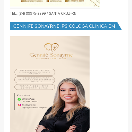
TEL.: (84) 99975-3399 / SANTA CRUZ-RN
GÊNNIFE SONAYRNE, PSICÓLOGA CLÍNICA EM
SANTA CRUZ