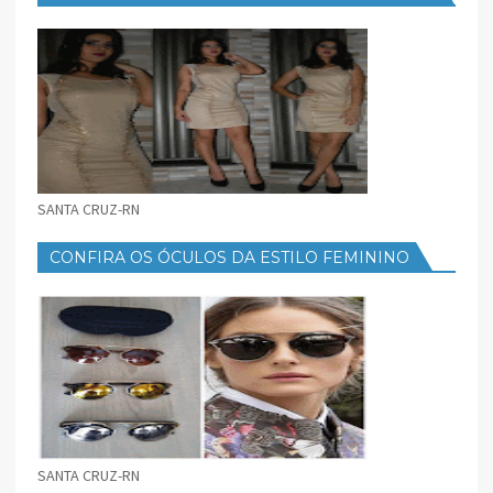
FEMININO
SANTA CRUZ-RN
CONFIRA OS ÓCULOS DA ESTILO FEMININO
SANTA CRUZ-RN