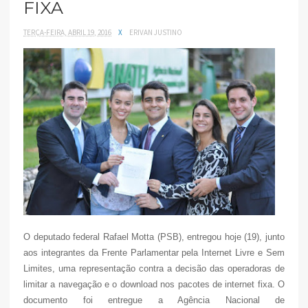
FIXA
TERÇA-FEIRA, ABRIL 19, 2016
X
ERIVAN JUSTINO
O deputado federal Rafael Motta (PSB), entregou hoje (19), junto
aos integrantes da Frente Parlamentar pela Internet Livre e Sem
Limites, uma representação contra a decisão das operadoras de
limitar a navegação e o download nos pacotes de internet fixa. O
documento foi entregue a Agência Nacional de