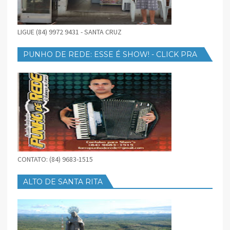
LIGUE (84) 9972 9431 - SANTA CRUZ
PUNHO DE REDE: ESSE É SHOW! - CLICK PRA
BAIXAR
CONTATO: (84) 9683-1515
ALTO DE SANTA RITA