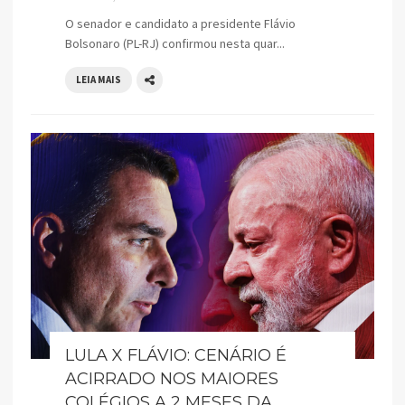
O senador e candidato a presidente Flávio
Bolsonaro (PL-RJ) confirmou nesta quar...
LEIA MAIS
LULA X FLÁVIO: CENÁRIO É
ACIRRADO NOS MAIORES
COLÉGIOS A 2 MESES DA