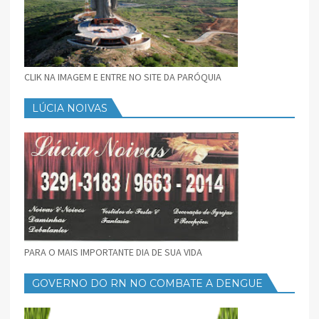
CLIK NA IMAGEM E ENTRE NO SITE DA PARÓQUIA
LÚCIA NOIVAS
PARA O MAIS IMPORTANTE DIA DE SUA VIDA
GOVERNO DO RN NO COMBATE A DENGUE