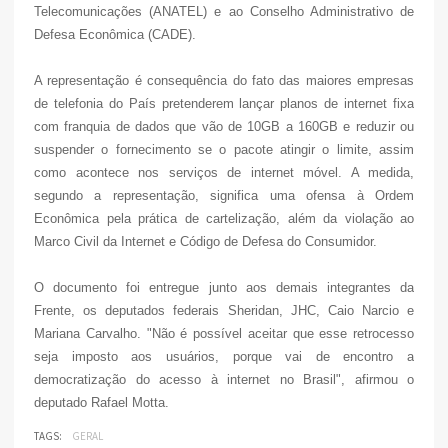
Telecomunicações (ANATEL) e ao Conselho Administrativo de
Defesa Econômica (CADE).
A representação é consequência do fato das maiores empresas
de telefonia do País pretenderem lançar planos de internet fixa
com franquia de dados que vão de 10GB a 160GB e reduzir ou
suspender o fornecimento se o pacote atingir o limite, assim
como acontece nos serviços de internet móvel. A medida,
segundo a representação, significa uma ofensa à Ordem
Econômica pela prática de cartelização, além da violação ao
Marco Civil da Internet e Código de Defesa do Consumidor.
O documento foi entregue junto aos demais integrantes da
Frente, os deputados federais Sheridan, JHC, Caio Narcio e
Mariana Carvalho. "Não é possível aceitar que esse retrocesso
seja imposto aos usuários, porque vai de encontro a
democratização do acesso à internet no Brasil", afirmou o
deputado Rafael Motta.
TAGS:
GERAL