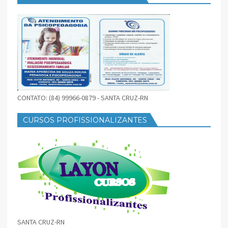
CONTATO: (84) 99966-0879 - SANTA CRUZ-RN
CURSOS PROFISSIONALIZANTES
SANTA CRUZ-RN