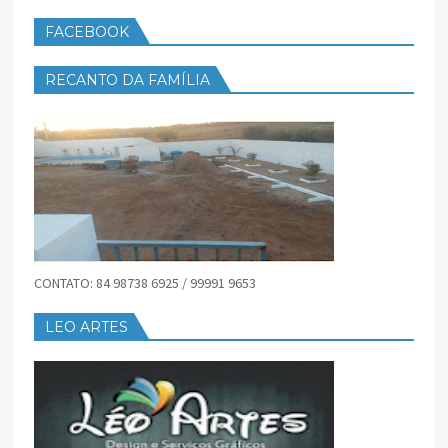
FACEBOOK
RECANTO DA FAMÍLIA
CONTATO: 84 98738 6925 / 99991 9653
LEO ARTES