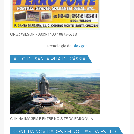
ORG.: WILSON - 9809-4400 / 8875-6818
Tecnologia do
Blogger
.
AUTO DE SANTA RITA DE CÁSSIA
CLIK NA IMAGEM E ENTRE NO SITE DA PARÓQUIA
CONFIRA NOVIDADES EM ROUPAS DA ESTILO