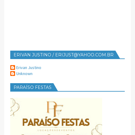
ERIVAN JUSTINO / ERIJUST@YAHOO.COM.BR
Erivan Justino
Unknown
PARAÍSO FESTAS