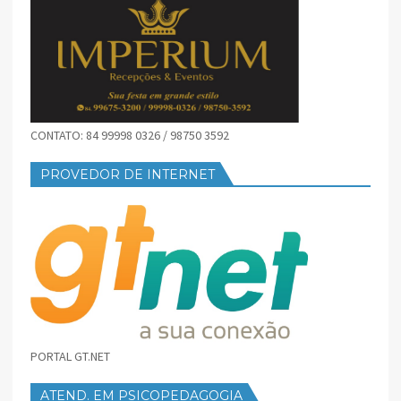
CONTATO: 84 99998 0326 / 98750 3592
PROVEDOR DE INTERNET
PORTAL GT.NET
ATEND. EM PSICOPEDAGOGIA