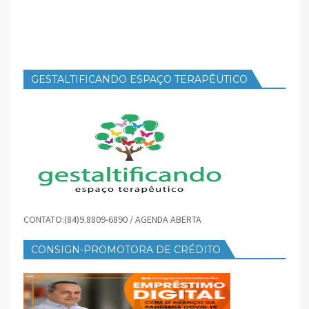
GESTALTIFICANDO ESPAÇO TERAPÊUTICO
CONTATO:(84)9.8809-6890 / AGENDA ABERTA
CONSIGN-PROMOTORA DE CRÉDITO