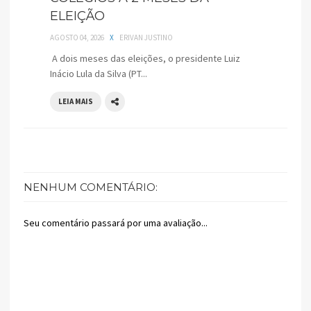
ELEIÇÃO
AGOSTO 04, 2026
X
ERIVAN JUSTINO
A dois meses das eleições, o presidente Luiz
Inácio Lula da Silva (PT...
LEIA MAIS
NENHUM COMENTÁRIO:
Seu comentário passará por uma avaliação...