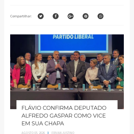
Compartilhar:
FLÁVIO CONFIRMA DEPUTADO
ALFREDO GASPAR COMO VICE
EM SUA CHAPA
AGOSTO 05, 2026
X
ERIVAN JUSTINO