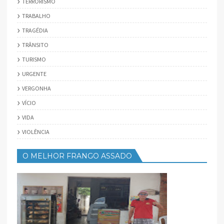
TERRORISMO
TRABALHO
TRAGÉDIA
TRÂNSITO
TURISMO
URGENTE
VERGONHA
VÍCIO
VIDA
VIOLÊNCIA
O MELHOR FRANGO ASSADO