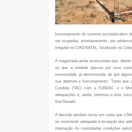
funcionamento do sistema socioeducativo d
ser ocupadas, prioritariamente, por adole
irregular no CIAD-NATAL, localizado na Cid
A magistrada ainda acrescentou que, diante 
se que a unidade passou por uma consid
necessidade, já demonstrada, de que algum
sua abertura e funcionamento. “Tanto que
Conduta (TAC) com a FUNDAC e o Minist
adequações e, ainda, informou a este Juíz
Ilná Rosado.
A decisão também levou em conta que o Minis
se mostrando adequada à recepção dos ado
internação. As constatadas condições satisfa