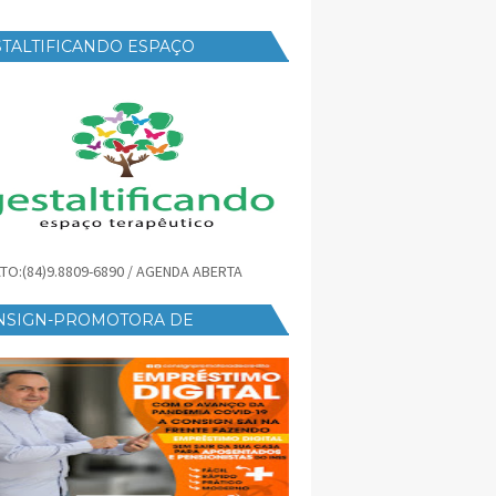
TALTIFICANDO ESPAÇO
RAPÊUTICO
TO:(84)9.8809-6890 / AGENDA ABERTA
NSIGN-PROMOTORA DE
ÉDITO