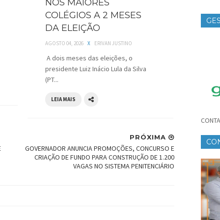
NOS MAIORES
COLÉGIOS A 2 MESES
GES
DA ELEIÇÃO
TE
AGOSTO 04, 2026
X
ERIVAN JUSTINO
A dois meses das eleições, o
presidente Luiz Inácio Lula da Silva
(PT...
LEIA MAIS
CONTA
PRÓXIMA
CO
E
GOVERNADOR ANUNCIA PROMOÇÕES, CONCURSO E
CR
CRIAÇÃO DE FUNDO PARA CONSTRUÇÃO DE 1.200
VAGAS NO SISTEMA PENITENCIÁRIO