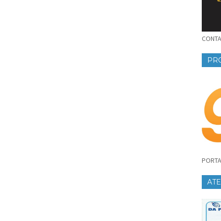
CONTAT
PR
PORTA
AT