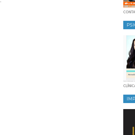
.
CONTAT
PSI
CLÍNI
IM