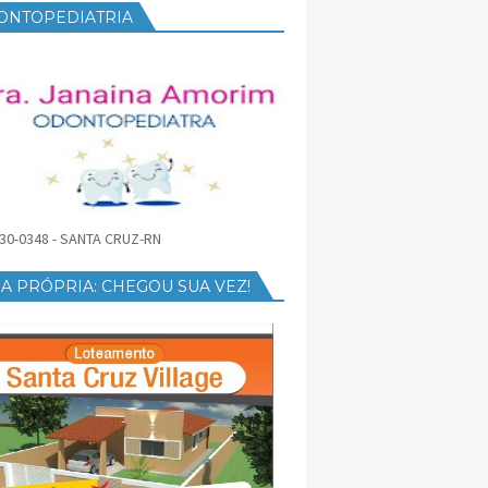
ONTOPEDIATRIA
30-0348 - SANTA CRUZ-RN
A PRÓPRIA: CHEGOU SUA VEZ!