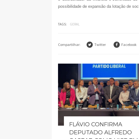
possibilidade de expansão da lotação de so
TAGS:
GERAL
Compartilhar:
Twitter
Facebook
FLÁVIO CONFIRMA
DEPUTADO ALFREDO