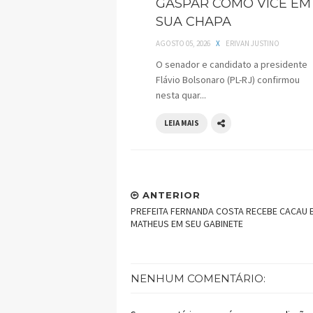
GASPAR COMO VICE EM
SUA CHAPA
AGOSTO 05, 2026
X
ERIVAN JUSTINO
O senador e candidato a presidente
Flávio Bolsonaro (PL-RJ) confirmou
nesta quar...
LEIA MAIS
ANTERIOR
PREFEITA FERNANDA COSTA RECEBE CACAU 
MATHEUS EM SEU GABINETE
NENHUM COMENTÁRIO: