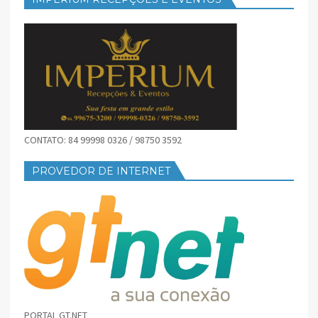
CONTATO: 84 99998 0326 / 98750 3592
PROVEDOR DE INTERNET
PORTAL GT.NET