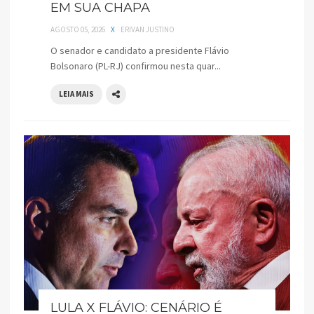
EM SUA CHAPA
AGOSTO 05, 2026
X
ERIVAN JUSTINO
O senador e candidato a presidente Flávio
Bolsonaro (PL-RJ) confirmou nesta quar...
LEIA MAIS
LULA X FLÁVIO: CENÁRIO É