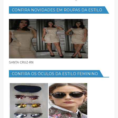
CONFIRA NOVIDADES EM ROUPAS DA ESTILO
FEMININO
SANTA CRUZ-RN
CONFIRA OS ÓCULOS DA ESTILO FEMININO