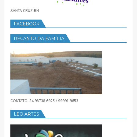
SANTA CRUZ-RN
FACEBOOK
RECANTO DA FAMÍLIA
CONTATO: 84 98738 6925 / 99991 9653
LEO ARTES