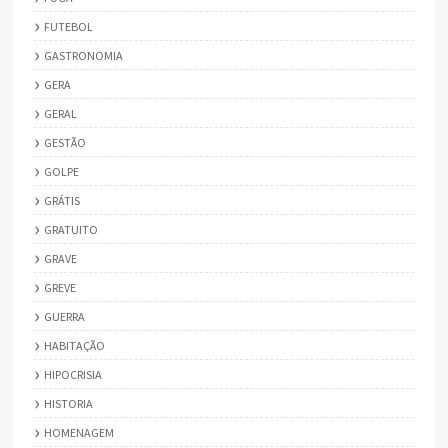
FUTEBOL
GASTRONOMIA
GERA
GERAL
GESTÃO
GOLPE
GRÁTIS
GRATUITO
GRAVE
GREVE
GUERRA
HABITAÇÃO
HIPOCRISIA
HISTORIA
HOMENAGEM