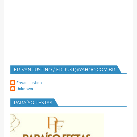
ERIVAN JUSTINO / ERIJUST@YAHOO.COM.BR
Erivan Justino
Unknown
PARAÍSO FESTAS