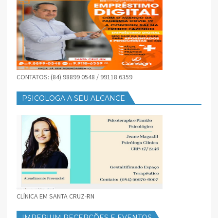
CONTATOS: (84) 98899 0548 / 99118 6359
PSICOLOGA A SEU ALCANCE
CLÍNICA EM SANTA CRUZ-RN
IMPERIUM RECEPÇÕES E EVENTOS