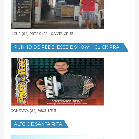
LIGUE (84) 9972 9431 - SANTA CRUZ
PUNHO DE REDE: ESSE É SHOW! - CLICK PRA
BAIXAR
CONTATO: (84) 9683-1515
ALTO DE SANTA RITA