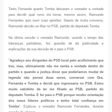
Tanto Fernanda quanto Tomba deixaram o vereador a vontade
para decidir qual rumo iria tomar, mesmo assim, Raimundo
Fernandes quis ouvir suas opiniões. Depois de muita conversa,
Raimundo decidiu se filiar no PSB, partido do deputado Tomba.
Na última sessão o vereador Raimundo, usando o tempo das
lideranças partidárias, fez questão de dá publicidade e
explicações da sua decisão de ir para o PSB.
"
Agradeço aos dirigentes do PSD local pelo acolhimento que
tive, mas, ultimamente não me sentia a vontade dentro do
partido e quando a justiça disse que poderíamos mudar de
legenda não pensei duas vezes, conversei com Dra.
Fernanda e Tomba e decidi que ingressaria no PSB. Estou
muito satisfeito de ter me filiado ao PSB, partido do
deputado Tomba. E fui para o PSB porque recebo orientação
dos meus líderes políticos e tenho total confiança em
Tomba
". Explicou o vereador Raimundo Fernandes, durante