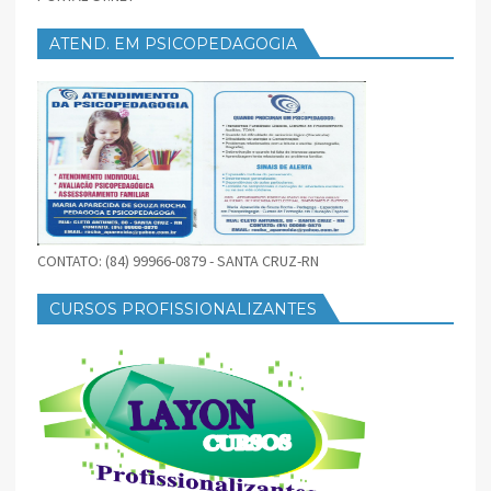
ATEND. EM PSICOPEDAGOGIA
CONTATO: (84) 99966-0879 - SANTA CRUZ-RN
CURSOS PROFISSIONALIZANTES