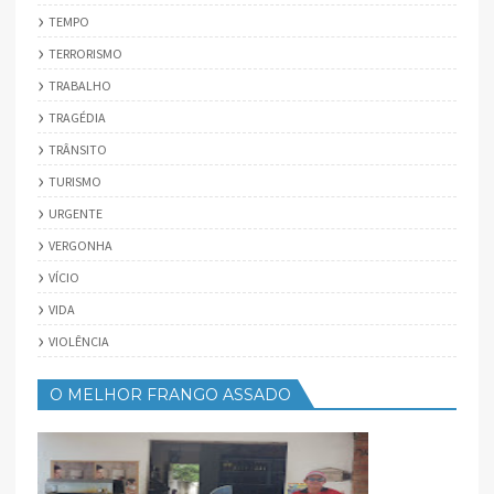
TEMPO
TERRORISMO
TRABALHO
TRAGÉDIA
TRÂNSITO
TURISMO
URGENTE
VERGONHA
VÍCIO
VIDA
VIOLÊNCIA
O MELHOR FRANGO ASSADO