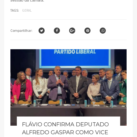
sessão da câmara.
TAGS:
GERAL
Compartilhar:
FLÁVIO CONFIRMA DEPUTADO
ALFREDO GASPAR COMO VICE