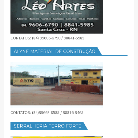
CONTATOS: (84) 99606-6790 / 98841-5985
ALYNE MATERIAL DE CONSTRUÇÃO
CONTATOS: (84)99668-8585 / 98816-9465
SERRALHERIA FERRO FORTE