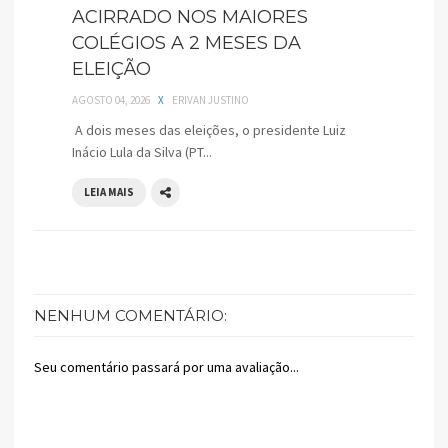
ACIRRADO NOS MAIORES
COLÉGIOS A 2 MESES DA
ELEIÇÃO
AGOSTO 04, 2026
X
ERIVAN JUSTINO
A dois meses das eleições, o presidente Luiz
Inácio Lula da Silva (PT...
LEIA MAIS
NENHUM COMENTÁRIO:
Seu comentário passará por uma avaliação...