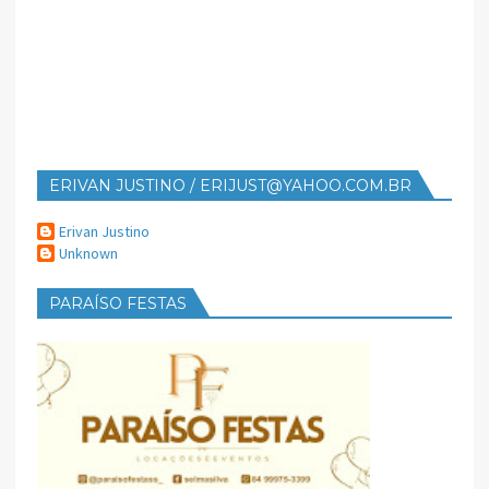
ERIVAN JUSTINO / ERIJUST@YAHOO.COM.BR
Erivan Justino
Unknown
PARAÍSO FESTAS