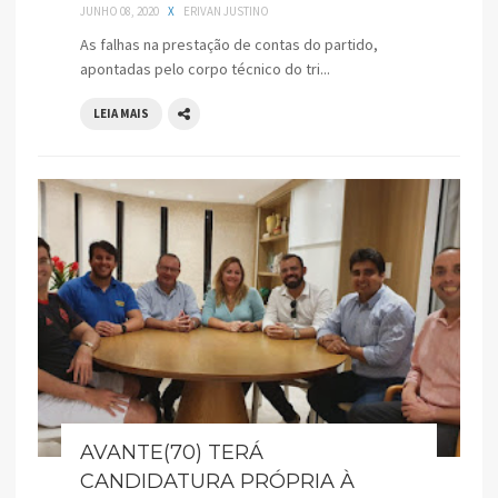
JUNHO 08, 2020
X
ERIVAN JUSTINO
As falhas na prestação de contas do partido,
apontadas pelo corpo técnico do tri...
LEIA MAIS
AVANTE(70) TERÁ
CANDIDATURA PRÓPRIA À