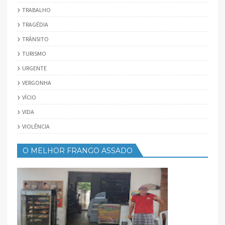
TRABALHO
TRAGÉDIA
TRÂNSITO
TURISMO
URGENTE
VERGONHA
VÍCIO
VIDA
VIOLÊNCIA
O MELHOR FRANGO ASSADO