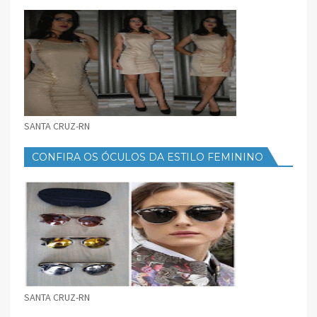
FEMININO
SANTA CRUZ-RN
CONFIRA OS ÓCULOS DA ESTILO FEMININO
SANTA CRUZ-RN