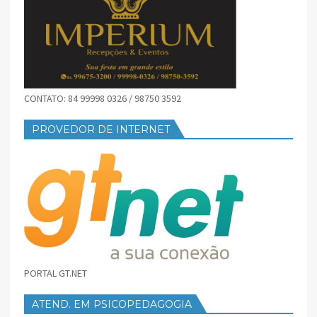
CONTATO: 84 99998 0326 / 98750 3592
PROVEDOR DE INTERNET
PORTAL GT.NET
ATEND. EM PSICOPEDAGOGIA