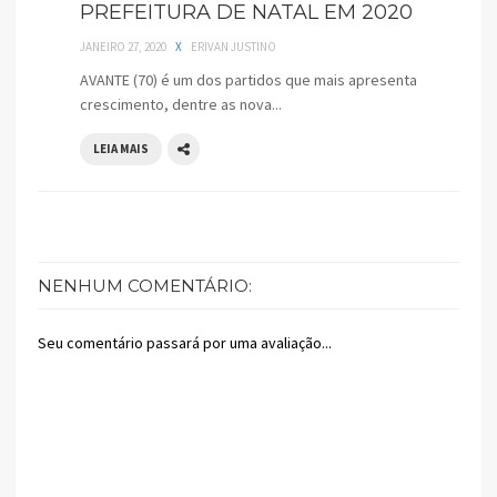
PREFEITURA DE NATAL EM 2020
JANEIRO 27, 2020
X
ERIVAN JUSTINO
AVANTE (70) é um dos partidos que mais apresenta
crescimento, dentre as nova...
LEIA MAIS
NENHUM COMENTÁRIO:
Seu comentário passará por uma avaliação...