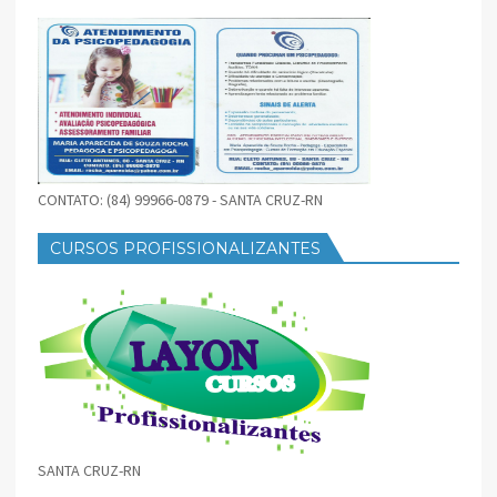
CONTATO: (84) 99966-0879 - SANTA CRUZ-RN
CURSOS PROFISSIONALIZANTES
SANTA CRUZ-RN