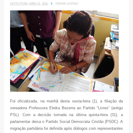
SEXTA-FEIRA, ABRIL 01, 2016
X
ERIVAN JUSTINO
Foi oficializada, na manhã desta sexta-feira (1), a filiação da
vereadora Professora Eleika Bezerra ao Partido “Livres” (antigo
PSL). Com a decisão tomada na última quinta-feira (31), a
parlamentar deixa o Partido Social Democrata Cristão (PSDC). A
migração partidária foi definida após diálogos com representantes