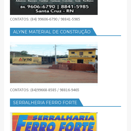
CONTATOS: (84) 99606-6790 / 98841-5985
ALYNE MATERIAL DE CONSTRUÇÃO
CONTATOS: (84)99668-8585 / 98816-9465
SERRALHERIA FERRO FORTE