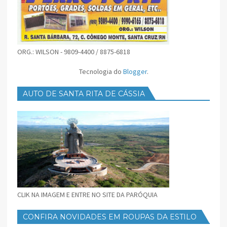
ORG.: WILSON - 9809-4400 / 8875-6818
Tecnologia do
Blogger
.
AUTO DE SANTA RITA DE CÁSSIA
CLIK NA IMAGEM E ENTRE NO SITE DA PARÓQUIA
CONFIRA NOVIDADES EM ROUPAS DA ESTILO