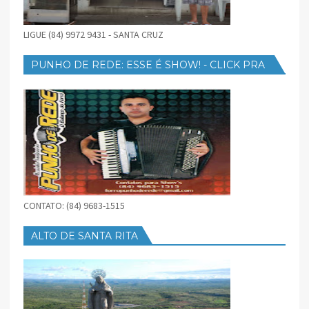
LIGUE (84) 9972 9431 - SANTA CRUZ
PUNHO DE REDE: ESSE É SHOW! - CLICK PRA
BAIXAR
CONTATO: (84) 9683-1515
ALTO DE SANTA RITA