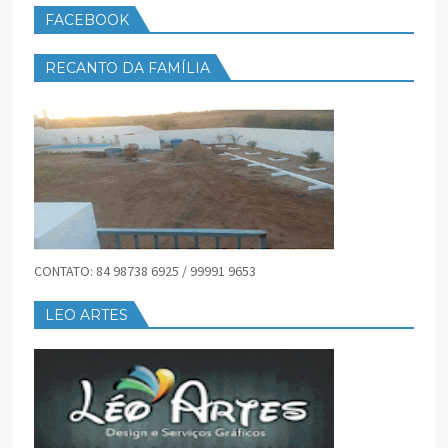
FACEBOOK
RECANTO DA FAMÍLIA
CONTATO: 84 98738 6925 / 99991 9653
LEO ARTES