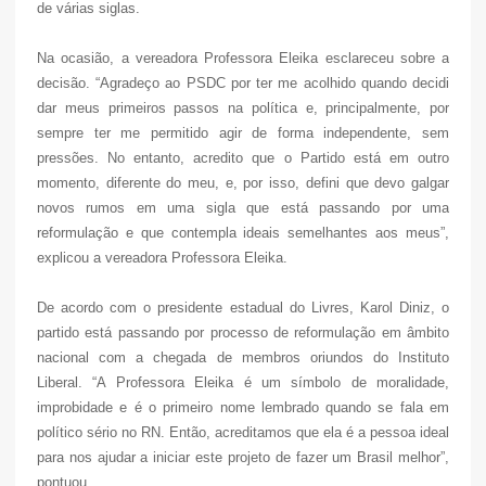
de várias siglas.
Na ocasião, a vereadora Professora Eleika esclareceu sobre a
decisão. “Agradeço ao PSDC por ter me acolhido quando decidi
dar meus primeiros passos na política e, principalmente, por
sempre ter me permitido agir de forma independente, sem
pressões. No entanto, acredito que o Partido está em outro
momento, diferente do meu, e, por isso, defini que devo galgar
novos rumos em uma sigla que está passando por uma
reformulação e que contempla ideais semelhantes aos meus”,
explicou a vereadora Professora Eleika.
De acordo com o presidente estadual do Livres, Karol Diniz, o
partido está passando por processo de reformulação em âmbito
nacional com a chegada de membros oriundos do Instituto
Liberal. “A Professora Eleika é um símbolo de moralidade,
improbidade e é o primeiro nome lembrado quando se fala em
político sério no RN. Então, acreditamos que ela é a pessoa ideal
para nos ajudar a iniciar este projeto de fazer um Brasil melhor”,
pontuou.