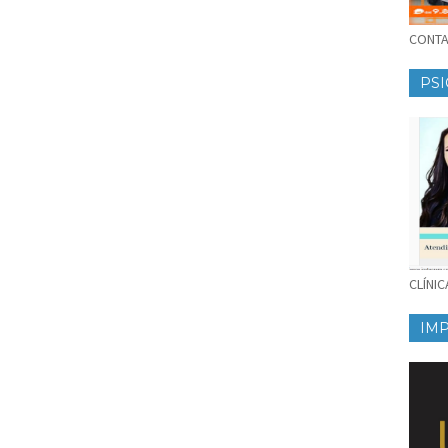
CONTAT
PSI
CLÍNI
IM