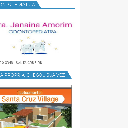
ONTOPEDIATRIA
30-0348 - SANTA CRUZ-RN
A PRÓPRIA: CHEGOU SUA VEZ!