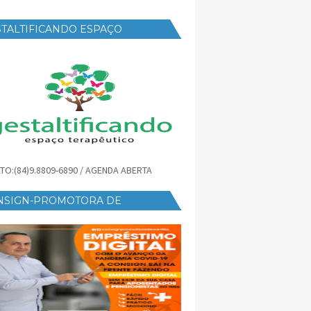
TALTIFICANDO ESPAÇO
RAPÊUTICO
TO:(84)9.8809-6890 / AGENDA ABERTA
NSIGN-PROMOTORA DE
ÉDITO