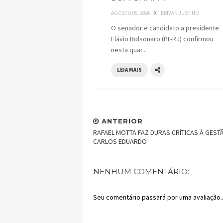
AGOSTO 05, 2026
X
ERIVAN JUSTINO
O senador e candidato a presidente
Flávio Bolsonaro (PL-RJ) confirmou
nesta quar...
LEIA MAIS
ANTERIOR
RAFAEL MOTTA FAZ DURAS CRÍTICAS À GEST
CARLOS EDUARDO
NENHUM COMENTÁRIO:
Seu comentário passará por uma avaliação..