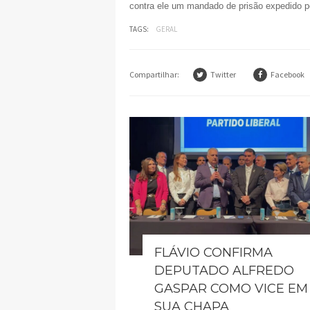
contra ele um mandado de prisão expedido pe
TAGS:
GERAL
Compartilhar:
Twitter
Facebook
FLÁVIO CONFIRMA
DEPUTADO ALFREDO
GASPAR COMO VICE EM
SUA CHAPA