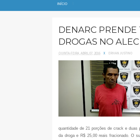
INÍCIO
DENARC PRENDE 
DROGAS NO ALEC
QUINTA-FEIRA, ABRIL 07, 2016
X
ERIVAN JUSTINO
quantidade de 21 porções de crack e duas 
da droga e R$ 25,00 reais fracionado. O su