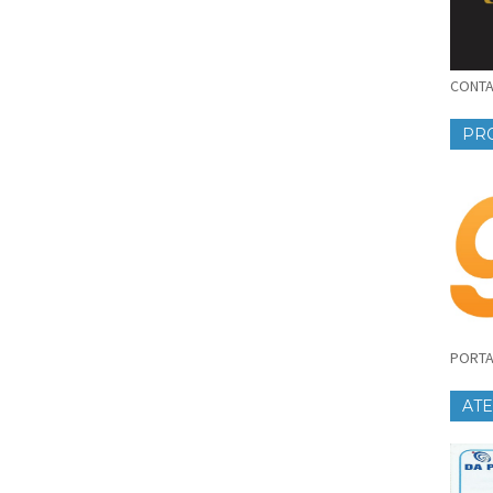
CONTAT
PR
PORTA
AT