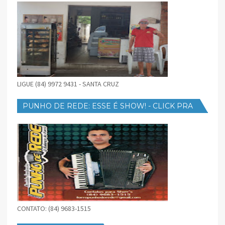
LIGUE (84) 9972 9431 - SANTA CRUZ
PUNHO DE REDE: ESSE É SHOW! - CLICK PRA
BAIXAR
CONTATO: (84) 9683-1515