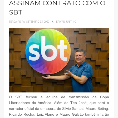
ASSINAM CONTRATO COM O
SBT
TERÇA-FEIRA, SETEMBRO 15, 2020
X
ERIVAN JUSTINO
O SBT fechou a equipe de transmissão da Copa
Libertadores da América. Além de Téo José, que será o
narrador oficial da emissora de Silvio Santos, Mauro Beting,
Ricardo Rocha, Luiz Alano e Mauro Galvão também farão