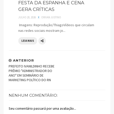
FESTA DA ESPANHA E CENA
GERA CRÍTICAS
JULHO 20, 2026
X
ERIVAN JUSTINO
Imagens: Reprodução/ThiagoVídeos que circulam
nas redes sociais mostram jo...
LEIA MAIS
ANTERIOR
PREFEITO IVANILDINHO RECEBE
PRÊMIO "ADMINISTRADOR DO
ANO" EM SEMINÁRIO DE
MARKETING POLÍTICO DO RN
NENHUM COMENTÁRIO:
Seu comentário passará por uma avaliação...