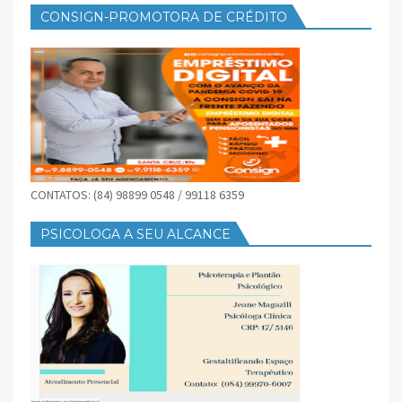
CONSIGN-PROMOTORA DE CRÉDITO
CONTATOS: (84) 98899 0548 / 99118 6359
PSICOLOGA A SEU ALCANCE