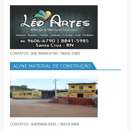
CONTATOS: (84) 99606-6790 / 98841-5985
ALYNE MATERIAL DE CONSTRUÇÃO
CONTATOS: (84)99668-8585 / 98816-9465