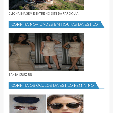
CLIK NA IMAGEM E ENTRE NO SITE DA PARÓQUIA
CONFIRA NOVIDADES EM ROUPAS DA ESTILO
FEMININO
SANTA CRUZ-RN
CONFIRA OS ÓCULOS DA ESTILO FEMININO