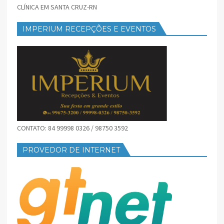
CLÍNICA EM SANTA CRUZ-RN
IMPERIUM RECEPÇÕES E EVENTOS
CONTATO: 84 99998 0326 / 98750 3592
PROVEDOR DE INTERNET