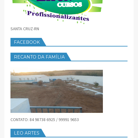
SANTA CRUZ-RN
FACEBOOK
RECANTO DA FAMÍLIA
CONTATO: 84 98738 6925 / 99991 9653
LEO ARTES