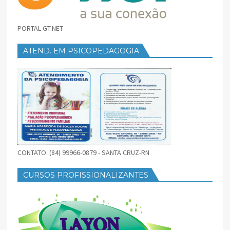
PORTAL GT.NET
ATEND. EM PSICOPEDAGOGIA
CONTATO: (84) 99966-0879 - SANTA CRUZ-RN
CURSOS PROFISSIONALIZANTES