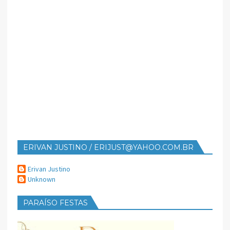
ERIVAN JUSTINO / ERIJUST@YAHOO.COM.BR
Erivan Justino
Unknown
PARAÍSO FESTAS