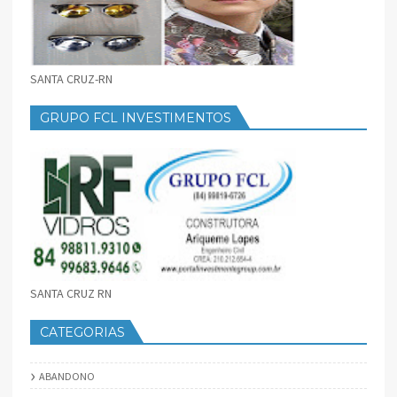
SANTA CRUZ-RN
GRUPO FCL INVESTIMENTOS
SANTA CRUZ RN
CATEGORIAS
ABANDONO