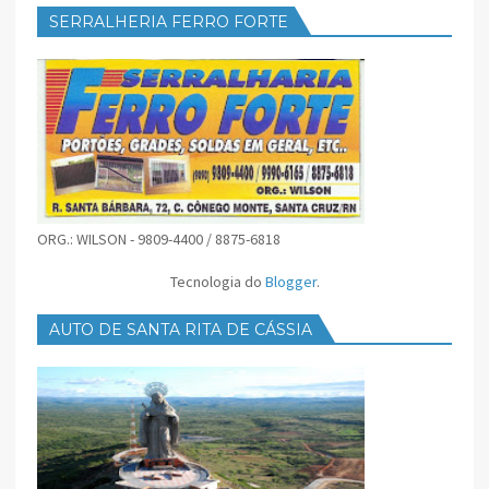
SERRALHERIA FERRO FORTE
ORG.: WILSON - 9809-4400 / 8875-6818
Tecnologia do
Blogger
.
AUTO DE SANTA RITA DE CÁSSIA