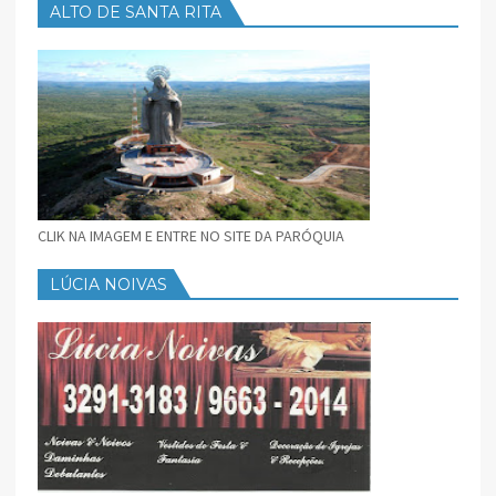
ALTO DE SANTA RITA
CLIK NA IMAGEM E ENTRE NO SITE DA PARÓQUIA
LÚCIA NOIVAS