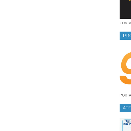
CONTAT
PR
PORTA
AT