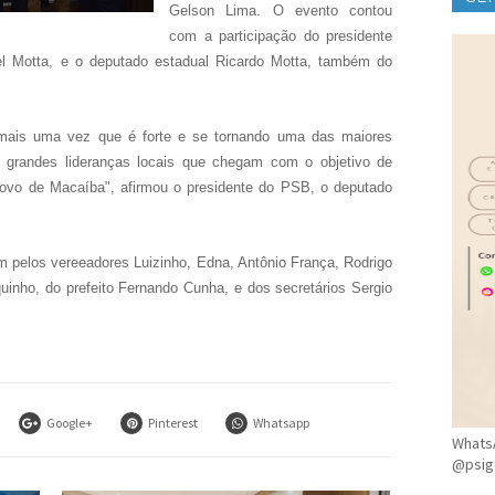
Gelson Lima. O evento contou
CLÍ
com a participação do presidente
el Motta, e o deputado estadual Ricardo Motta, também do
ais uma vez que é forte e se tornando uma das maiores
 grandes lideranças locais que chegam com o objetivo de
o povo de Macaíba", afirmou o presidente do PSB, o deputado
ém pelos vereeadores Luizinho, Edna, Antônio França, Rodrigo
uinho, do prefeito Fernando Cunha, e dos secretários Sergio
Google+
Pinterest
Whatsapp
WhatsA
@psig