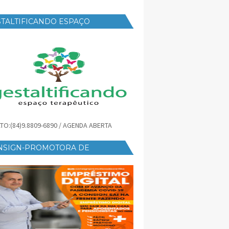
TALTIFICANDO ESPAÇO
RAPÊUTICO
TO:(84)9.8809-6890 / AGENDA ABERTA
NSIGN-PROMOTORA DE
ÉDITO