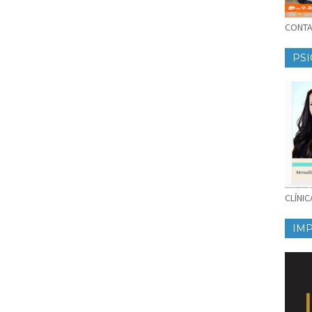
CONTAT
PSI
CLÍNI
IM