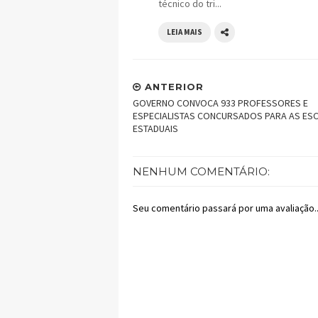
técnico do tri...
LEIA MAIS
ANTERIOR
GOVERNO CONVOCA 933 PROFESSORES E
ESPECIALISTAS CONCURSADOS PARA AS ES
ESTADUAIS
NENHUM COMENTÁRIO:
Seu comentário passará por uma avaliação..