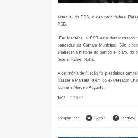
estadual do PSB, o deputado federal Rafa
PSB.
"Em Macaíba, o PSB está demonstrando m
bancadas da Câmara Municipal. São cinco
enaltecer a história do partido e, claro, d
federal Rafael Motta.
A cerimônia de filiação foi prestigiada tamb
Nasser e Marijara, além do ex-vereador Chiq
Cunha e Marcelo Augusto.
TAGS:
PARTIDOS
Compartilhar:
Twitter
Facebook