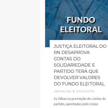
JUSTIÇA ELEITORAL DO
RN DESAPROVA
CONTAS DO
SOLIDARIEDADE E
PARTIDO TERÁ QUE
DEVOLVER VALORES
DO FUNDO ELEITORAL
JUNHO 08, 2020
X
ERIVAN JUSTINO
As falhas na prestação de contas do
partido, apontadas pelo corpo