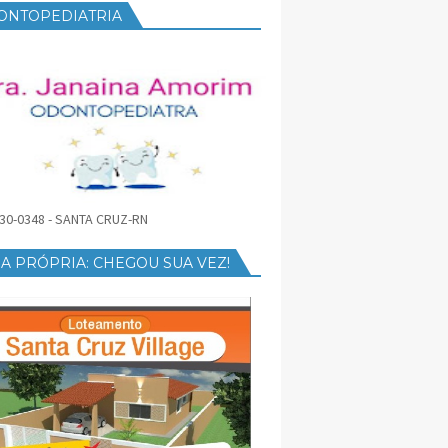
ONTOPEDIATRIA
30-0348 - SANTA CRUZ-RN
A PRÓPRIA: CHEGOU SUA VEZ!