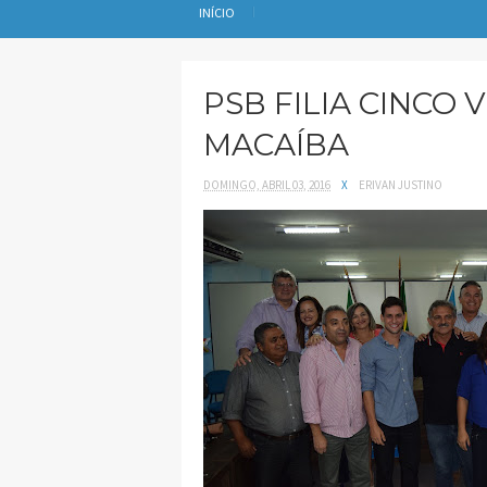
INÍCIO
PSB FILIA CINCO
MACAÍBA
DOMINGO, ABRIL 03, 2016
X
ERIVAN JUSTINO