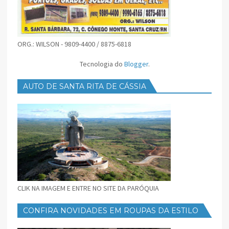
ORG.: WILSON - 9809-4400 / 8875-6818
Tecnologia do
Blogger
.
AUTO DE SANTA RITA DE CÁSSIA
CLIK NA IMAGEM E ENTRE NO SITE DA PARÓQUIA
CONFIRA NOVIDADES EM ROUPAS DA ESTILO
FEMININO