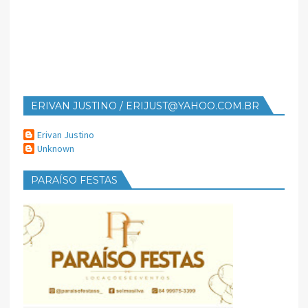
ERIVAN JUSTINO / ERIJUST@YAHOO.COM.BR
Erivan Justino
Unknown
PARAÍSO FESTAS