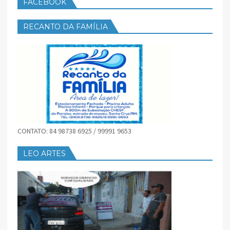
FACEBOOK
RECANTO DA FAMÍLIA
CONTATO: 84 98738 6925 / 99991 9653
LEO ARTES