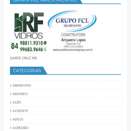
SANTA CRUZ RN
CATEGORIAS
ABANDONO
ABSURDO
AÇÃO
ACIDENTE
ADEUS
AGRESSÃO