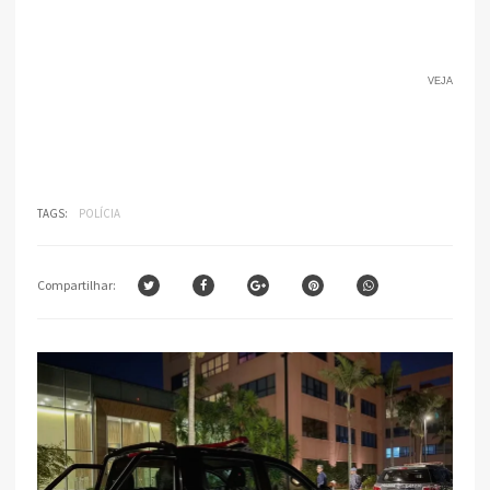
VEJA
TAGS:
POLÍCIA
Compartilhar: