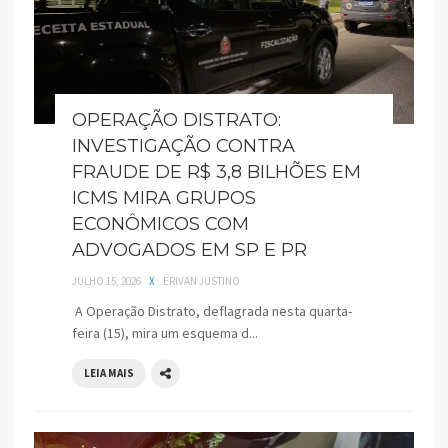
OPERAÇÃO DISTRATO:
INVESTIGAÇÃO CONTRA
FRAUDE DE R$ 3,8 BILHÕES EM
ICMS MIRA GRUPOS
ECONÔMICOS COM
ADVOGADOS EM SP E PR
JULHO 15, 2026
X
ERIVAN JUSTINO
A Operação Distrato, deflagrada nesta quarta-
feira (15), mira um esquema d...
LEIA MAIS