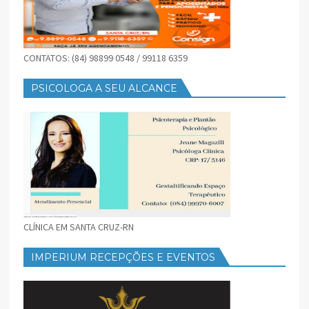
CONTATOS: (84) 98899 0548 / 99118 6359
PSICOLOGA A SEU ALCANCE
CLÍNICA EM SANTA CRUZ-RN
IMPERIUM RECEPÇÕES E EVENTOS