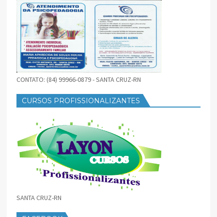
CONTATO: (84) 99966-0879 - SANTA CRUZ-RN
CURSOS PROFISSIONALIZANTES
SANTA CRUZ-RN