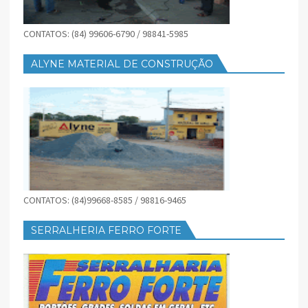
CONTATOS: (84) 99606-6790 / 98841-5985
ALYNE MATERIAL DE CONSTRUÇÃO
CONTATOS: (84)99668-8585 / 98816-9465
SERRALHERIA FERRO FORTE