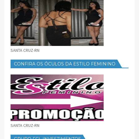
SANTA CRUZ-RN
CONFIRA OS ÓCULOS DA ESTILO FEMININO
SANTA CRUZ-RN
GRUPO FCL INVESTIMENTOS