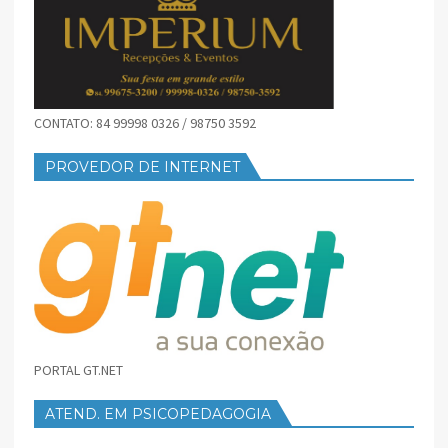
CONTATO: 84 99998 0326 / 98750 3592
PROVEDOR DE INTERNET
PORTAL GT.NET
ATEND. EM PSICOPEDAGOGIA