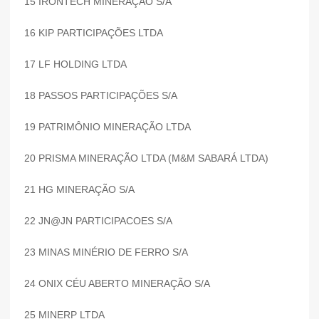
15 IRONTECH MINERAÇÃO S/A
16 KIP PARTICIPAÇÕES LTDA
17 LF HOLDING LTDA
18 PASSOS PARTICIPAÇÕES S/A
19 PATRIMÔNIO MINERAÇÃO LTDA
20 PRISMA MINERAÇÃO LTDA (M&M SABARÁ LTDA)
21 HG MINERAÇÃO S/A
22 JN@JN PARTICIPACOES S/A
23 MINAS MINÉRIO DE FERRO S/A
24 ONIX CÉU ABERTO MINERAÇÃO S/A
25 MINERP LTDA