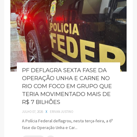
PF DEFLAGRA SEXTA FASE DA
OPERAÇÃO UNHA E CARNE NO
RIO COM FOCO EM GRUPO QUE
TERIA MOVIMENTADO MAIS DE
R$ 7 BILHÕES
JULHO 07, 2026
X
ERIVAN JUSTINO
A Polícia Federal deflagrou, nesta terça-feira, a 6ª
fase da Operação Unha e Car...