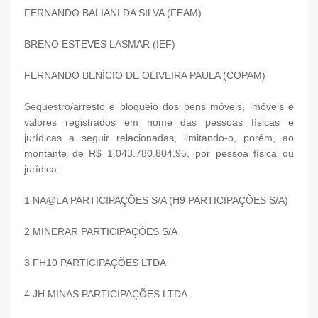
FERNANDO BALIANI DA SILVA (FEAM)
BRENO ESTEVES LASMAR (IEF)
FERNANDO BENÍCIO DE OLIVEIRA PAULA (COPAM)
Sequestro/arresto e bloqueio dos bens móveis, imóveis e
valores registrados em nome das pessoas físicas e
jurídicas a seguir relacionadas, limitando-o, porém, ao
montante de R$ 1.043.780.804,95, por pessoa física ou
jurídica:
1 NA@LA PARTICIPAÇÕES S/A (H9 PARTICIPAÇÕES S/A)
2 MINERAR PARTICIPAÇÕES S/A
3 FH10 PARTICIPAÇÕES LTDA
4 JH MINAS PARTICIPAÇÕES LTDA.