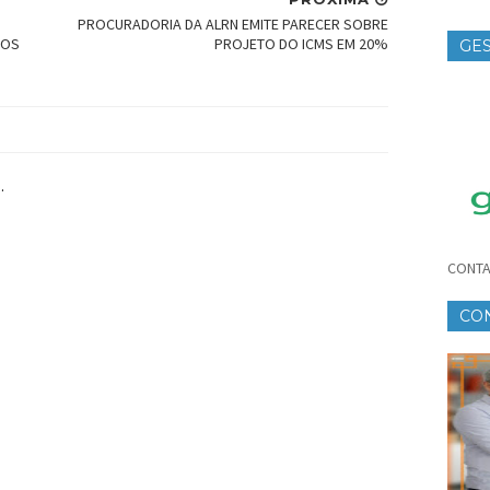
PROCURADORIA DA ALRN EMITE PARECER SOBRE
TOS
PROJETO DO ICMS EM 20%
GES
TE
.
CONTA
CO
CR