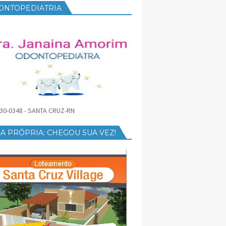
ONTOPEDIATRIA
30-0348 - SANTA CRUZ-RN
A PRÓPRIA: CHEGOU SUA VEZ!