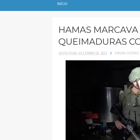
INÍCIO
HAMAS MARCAVA 
QUEIMADURAS CO
SEXTA-FEIRA, DEZEMBRO 01, 2023
X
ERIVAN JUSTINO