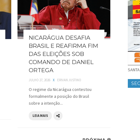
NICARÁGUA DESAFIA
BRASIL E REAFIRMA FIM
DAS ELEIÇÕES SOB
COMANDO DE DANIEL
ORTEGA
SANTA 
JULHO 27, 2026
X
ERIVAN JUSTINO
SE
O regime da Nicarágua contestou
formalmente a posição do Brasil
sobre a intenção...
LEIA MAIS
PRÓXIMA