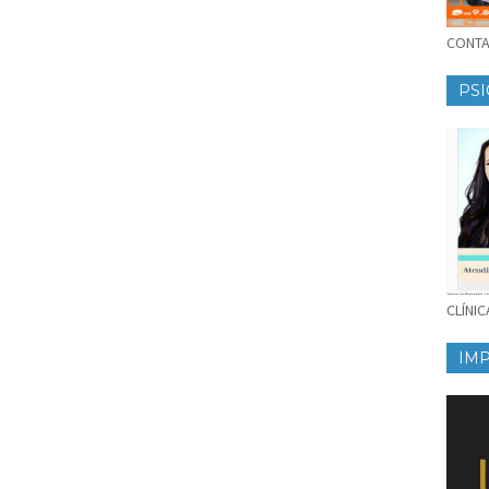
CONTAT
PSI
CLÍNI
IM