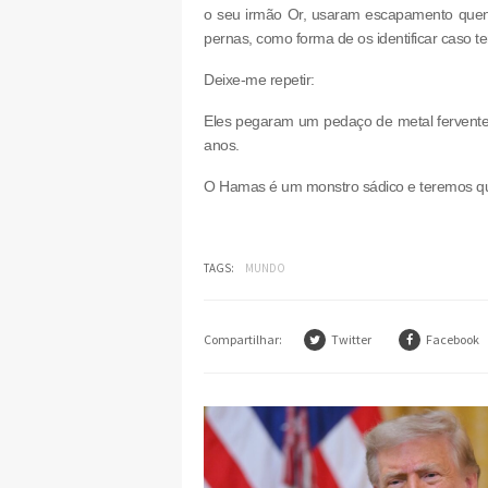
o seu irmão Or, usaram escapamento que
pernas, como forma de os identificar caso t
Deixe-me repetir:
Eles pegaram um pedaço de metal fervente
anos.
O Hamas é um monstro sádico e teremos qu
TAGS:
MUNDO
Compartilhar:
Twitter
Facebook