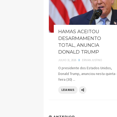
HAMAS ACEITOU
DESARMAMENTO
TOTAL, ANUNCIA
DONALD TRUMP
JULHO 31, 2026
X
ERIVAN JUSTINO
O presidente dos Estados Unidos,
Donald Trump, anunciou nesta quinta-
feira (30) ...
LEIA MAIS
ANTERIOR