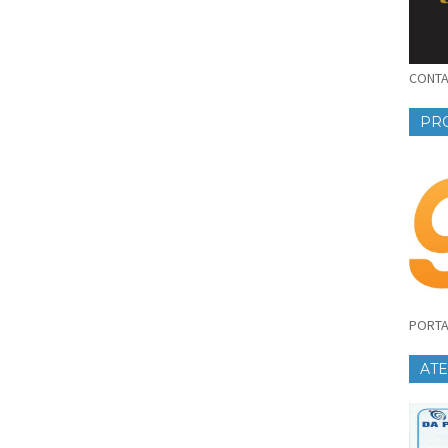
CONTAT
PR
PORTA
AT