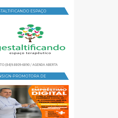
TALTIFICANDO ESPAÇO
RAPÊUTICO
TO:(84)9.8809-6890 / AGENDA ABERTA
NSIGN-PROMOTORA DE
ÉDITO