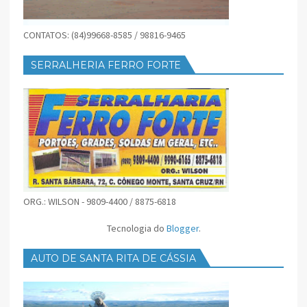
CONTATOS: (84)99668-8585 / 98816-9465
SERRALHERIA FERRO FORTE
ORG.: WILSON - 9809-4400 / 8875-6818
Tecnologia do
Blogger
.
AUTO DE SANTA RITA DE CÁSSIA