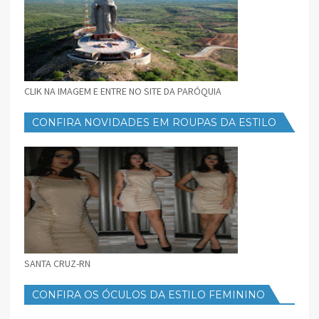
CLIK NA IMAGEM E ENTRE NO SITE DA PARÓQUIA
CONFIRA NOVIDADES EM ROUPAS DA ESTILO
FEMININO
SANTA CRUZ-RN
CONFIRA OS ÓCULOS DA ESTILO FEMININO