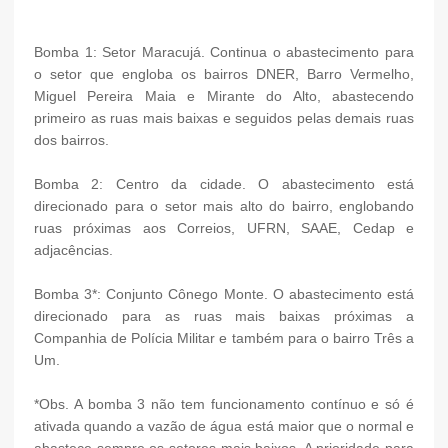
Bomba 1: Setor Maracujá. Continua o abastecimento para
o setor que engloba os bairros DNER, Barro Vermelho,
Miguel Pereira Maia e Mirante do Alto, abastecendo
primeiro as ruas mais baixas e seguidos pelas demais ruas
dos bairros.
Bomba 2: Centro da cidade. O abastecimento está
direcionado para o setor mais alto do bairro, englobando
ruas próximas aos Correios, UFRN, SAAE
, Cedap e
adjacências.
Bomba 3*: Conjunto Cônego Monte. O abastecimento está
direcionado para as ruas mais baixas próximas a
Companhia de Polícia Militar e também para o bairro Três a
Um.
*Obs. A bomba 3 não tem funcionamento contínuo e só é
ativada quando a vazão de água está maior que o normal e
abastece sempre os setores mais baixos. A prioridade para