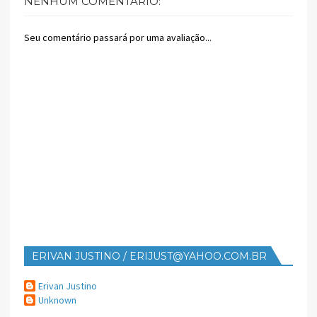
NENHUM COMENTÁRIO:
Seu comentário passará por uma avaliação...
ERIVAN JUSTINO / ERIJUST@YAHOO.COM.BR
Erivan Justino
Unknown