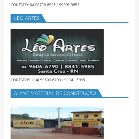
CONTATO: 84 98738 6925 / 99991 9653
LEO ARTES
CONTATOS: (84) 99606-6790 / 98841-5985
ALYNE MATERIAL DE CONSTRUÇÃO