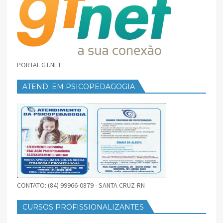
PORTAL GT.NET
ATEND. EM PSICOPEDAGOGIA
CONTATO: (84) 99966-0879 - SANTA CRUZ-RN
CURSOS PROFISSIONALIZANTES