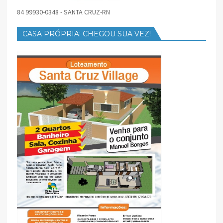
84 99930-0348 - SANTA CRUZ-RN
CASA PRÓPRIA: CHEGOU SUA VEZ!