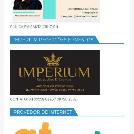
CLÍNICA EM SANTA CRUZ-RN
IMPERIUM RECEPÇÕES E EVENTOS
CONTATO: 84 99998 0326 / 98750 3592
PROVEDOR DE INTERNET