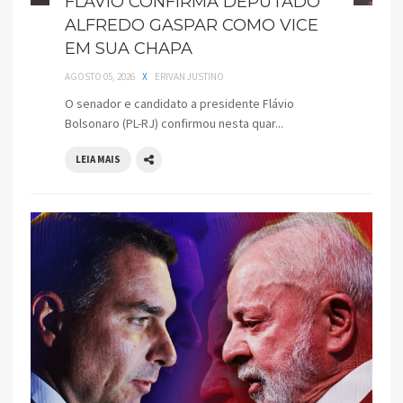
FLÁVIO CONFIRMA DEPUTADO
ALFREDO GASPAR COMO VICE
EM SUA CHAPA
AGOSTO 05, 2026
X
ERIVAN JUSTINO
O senador e candidato a presidente Flávio
Bolsonaro (PL-RJ) confirmou nesta quar...
LEIA MAIS