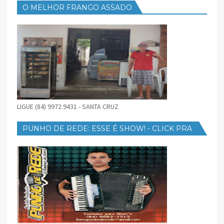
O MELHOR FRANGO ASSADO
LIGUE (84) 9972 9431 - SANTA CRUZ
PUNHO DE REDE: ESSE É SHOW! - CLICK PRA
BAIXAR