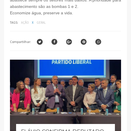
abastecimento são as bombas 1 e 2.
Economize água, preserve a vida.
TAGS:
AÇÃO
X
GERAL
Compartilhar: