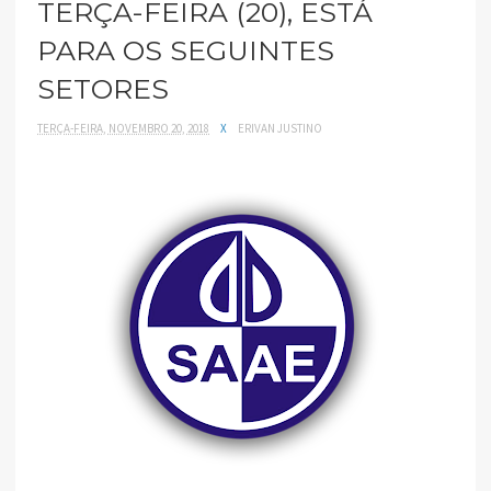
TERÇA-FEIRA (20), ESTÁ
PARA OS SEGUINTES
SETORES
TERÇA-FEIRA, NOVEMBRO 20, 2018
X
ERIVAN JUSTINO