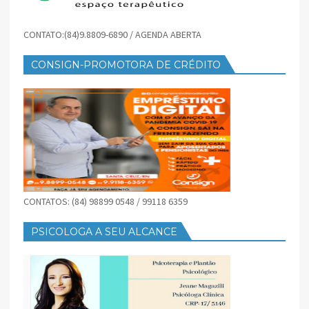
CONTATO:(84)9.8809-6890 / AGENDA ABERTA
CONSIGN-PROMOTORA DE CRÉDITO
CONTATOS: (84) 98899 0548 / 99118 6359
PSICOLOGA A SEU ALCANCE