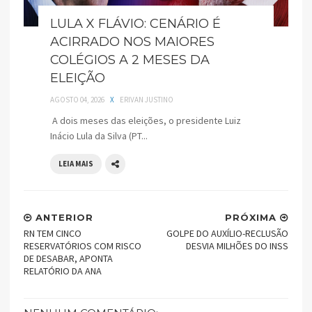
LULA X FLÁVIO: CENÁRIO É
ACIRRADO NOS MAIORES
COLÉGIOS A 2 MESES DA
ELEIÇÃO
AGOSTO 04, 2026
X
ERIVAN JUSTINO
A dois meses das eleições, o presidente Luiz
Inácio Lula da Silva (PT...
LEIA MAIS
ANTERIOR
PRÓXIMA
RN TEM CINCO
GOLPE DO AUXÍLIO-RECLUSÃO
RESERVATÓRIOS COM RISCO
DESVIA MILHÕES DO INSS
DE DESABAR, APONTA
RELATÓRIO DA ANA