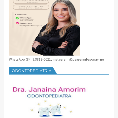
WhatsApp (84) 9.9818-6621; Instagram @psigennifesonayrne
ODONTOPEDIATRIA