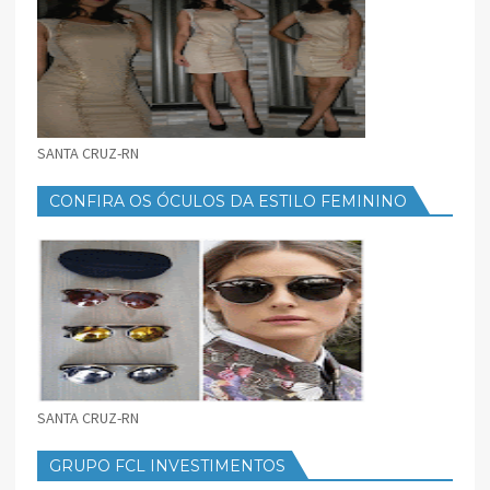
SANTA CRUZ-RN
CONFIRA OS ÓCULOS DA ESTILO FEMININO
SANTA CRUZ-RN
GRUPO FCL INVESTIMENTOS