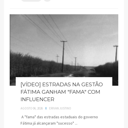
[VÍDEO] ESTRADAS NA GESTÃO
FÁTIMA GANHAM "FAMA" COM
INFLUENCER
AGOSTO 06, 2026
X
ERIVAN JUSTINO
A "fama" das estradas estaduais do governo
Fátima já alcançaram "sucesso" ...