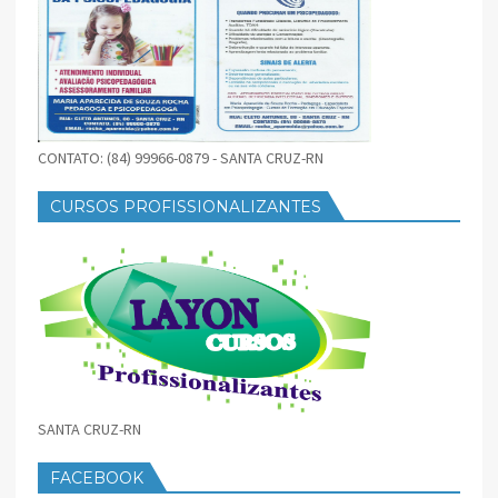
CONTATO: (84) 99966-0879 - SANTA CRUZ-RN
CURSOS PROFISSIONALIZANTES
SANTA CRUZ-RN
FACEBOOK