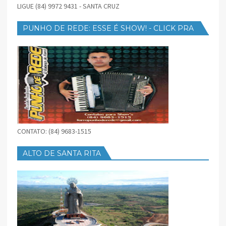
LIGUE (84) 9972 9431 - SANTA CRUZ
PUNHO DE REDE: ESSE É SHOW! - CLICK PRA
BAIXAR
CONTATO: (84) 9683-1515
ALTO DE SANTA RITA