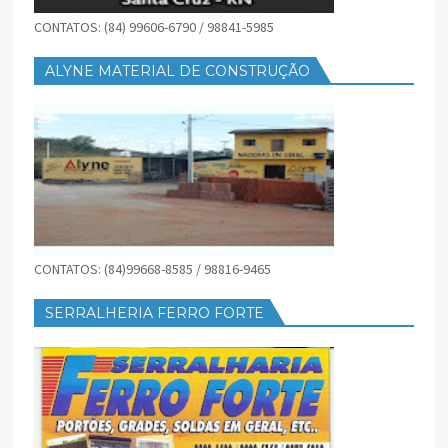
CONTATOS: (84) 99606-6790 / 98841-5985
ALYNE MATERIAL DE CONSTRUÇÃO
CONTATOS: (84)99668-8585 / 98816-9465
SERRALHERIA FERRO FORTE