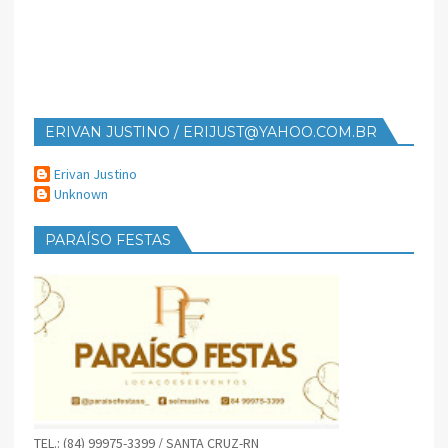
ERIVAN JUSTINO / ERIJUST@YAHOO.COM.BR
Erivan Justino
Unknown
PARAÍSO FESTAS
TEL.: (84) 99975-3399 / SANTA CRUZ-RN