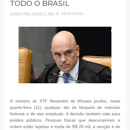
TODO O BRASIL
QUARTA-FEIRA, JANEIRO 11, 2023
X
ERIVAN JUSTINO
O ministro do STF Alexandre de Moraes proibiu, nesta
quarta-feira (11), qualquer ato de bloqueio de rodovias
federais e de vias estaduais. A decisão também vale para
prédios públicos. Pessoas físicas que descumprirem a
ordem estão sujeitas a multa de R$ 20 mil; a sanção é de