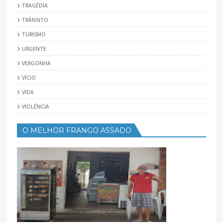
TRAGÉDIA
TRÂNSITO
TURISMO
URGENTE
VERGONHA
VÍCIO
VIDA
VIOLÊNCIA
O MELHOR FRANGO ASSADO