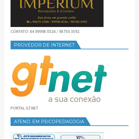
CONTATO: 84 99998 0326 / 98750 3592
PROVEDOR DE INTERNET
PORTAL GT.NET
ATEND. EM PSICOPEDAGOGIA