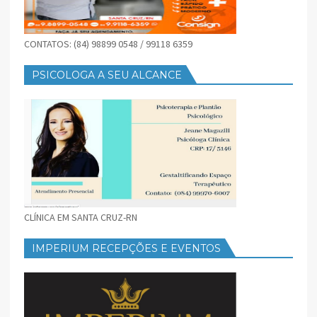
CONTATOS: (84) 98899 0548 / 99118 6359
PSICOLOGA A SEU ALCANCE
CLÍNICA EM SANTA CRUZ-RN
IMPERIUM RECEPÇÕES E EVENTOS