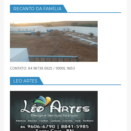
RECANTO DA FAMÍLIA
CONTATO: 84 98738 6925 / 99991 9653
LEO ARTES