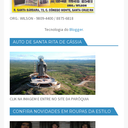
ORG.: WILSON - 9809-4400 / 8875-6818
Tecnologia do
Blogger
.
AUTO DE SANTA RITA DE CÁSSIA
CLIK NA IMAGEM E ENTRE NO SITE DA PARÓQUIA
CONFIRA NOVIDADES EM ROUPAS DA ESTILO
FEMININO