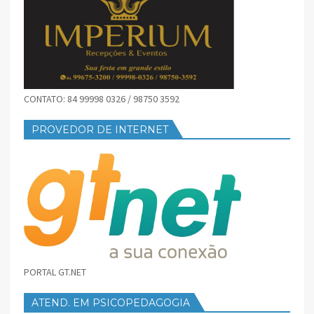
CONTATO: 84 99998 0326 / 98750 3592
PROVEDOR DE INTERNET
PORTAL GT.NET
ATEND. EM PSICOPEDAGOGIA