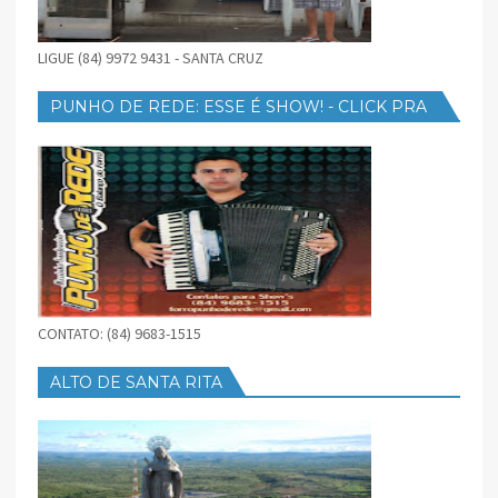
LIGUE (84) 9972 9431 - SANTA CRUZ
PUNHO DE REDE: ESSE É SHOW! - CLICK PRA
BAIXAR
CONTATO: (84) 9683-1515
ALTO DE SANTA RITA