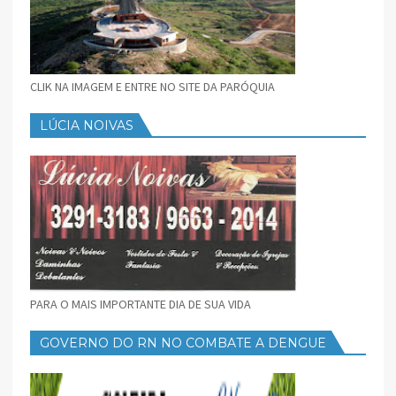
CLIK NA IMAGEM E ENTRE NO SITE DA PARÓQUIA
LÚCIA NOIVAS
PARA O MAIS IMPORTANTE DIA DE SUA VIDA
GOVERNO DO RN NO COMBATE A DENGUE