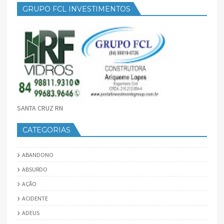
GRUPO FCL INVESTIMENTOS
SANTA CRUZ RN
CATEGORIAS
ABANDONO
ABSURDO
AÇÃO
ACIDENTE
ADEUS