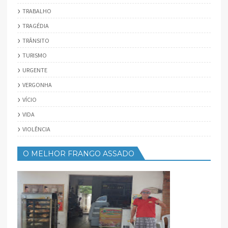
TRABALHO
TRAGÉDIA
TRÂNSITO
TURISMO
URGENTE
VERGONHA
VÍCIO
VIDA
VIOLÊNCIA
O MELHOR FRANGO ASSADO