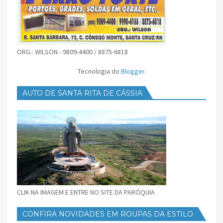
ORG.: WILSON - 9809-4400 / 8875-6818
Tecnologia do
Blogger
.
AUTO DE SANTA RITA DE CÁSSIA
CLIK NA IMAGEM E ENTRE NO SITE DA PARÓQUIA
CONFIRA NOVIDADES EM ROUPAS DA ESTILO