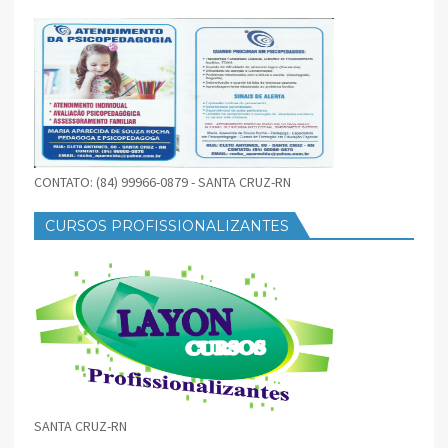
CONTATO: (84) 99966-0879 - SANTA CRUZ-RN
CURSOS PROFISSIONALIZANTES
SANTA CRUZ-RN