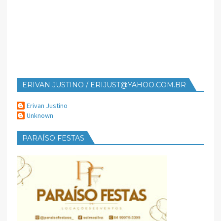
ERIVAN JUSTINO / ERIJUST@YAHOO.COM.BR
Erivan Justino
Unknown
PARAÍSO FESTAS