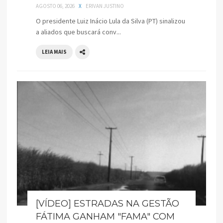
AGOSTO 06, 2026
X
ERIVAN JUSTINO
O presidente Luiz Inácio Lula da Silva (PT) sinalizou
a aliados que buscará conv...
LEIA MAIS
[VÍDEO] ESTRADAS NA GESTÃO
FÁTIMA GANHAM "FAMA" COM