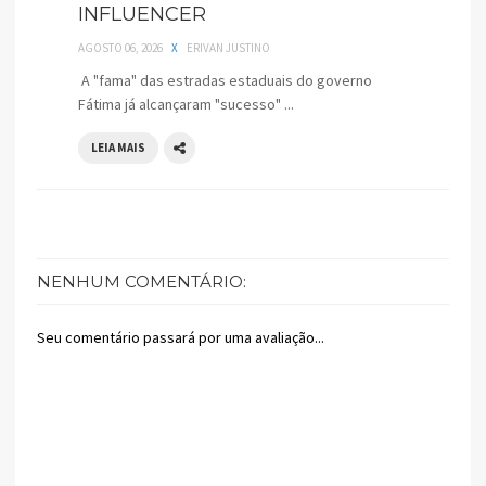
INFLUENCER
AGOSTO 06, 2026
X
ERIVAN JUSTINO
A "fama" das estradas estaduais do governo
Fátima já alcançaram "sucesso" ...
LEIA MAIS
NENHUM COMENTÁRIO:
Seu comentário passará por uma avaliação...