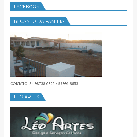
FACEBOOK
RECANTO DA FAMÍLIA
CONTATO: 84 98738 6925 / 99991 9653
LEO ARTES