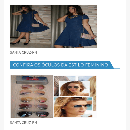
FEMININO
SANTA CRUZ-RN
CONFIRA OS ÓCULOS DA ESTILO FEMININO
SANTA CRUZ-RN