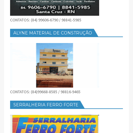
CONTATOS: (84) 99606-6790 / 98841-5985
ALYNE MATERIAL DE CONSTRUÇÃO
CONTATOS: (84)99668-8585 / 98816-9465
SERRALHERIA FERRO FORTE