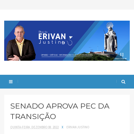
SENADO APROVA PEC DA
TRANSIÇÃO
QUINTA-FEIRA, DEZEMBRO 08, 2022
X
ERIVAN JUSTINO