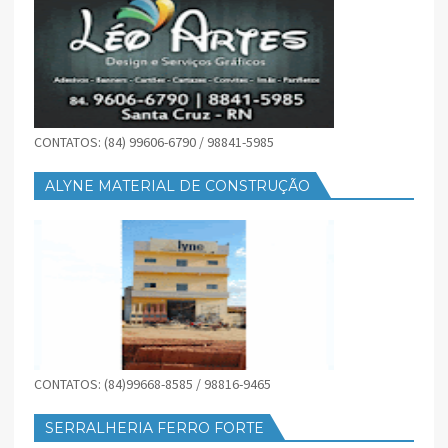
CONTATOS: (84) 99606-6790 / 98841-5985
ALYNE MATERIAL DE CONSTRUÇÃO
CONTATOS: (84)99668-8585 / 98816-9465
SERRALHERIA FERRO FORTE