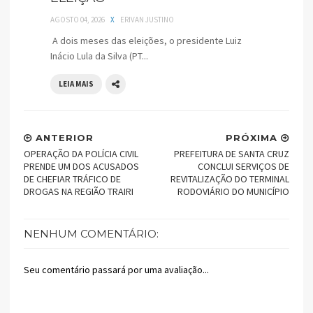
AGOSTO 04, 2026
X
ERIVAN JUSTINO
A dois meses das eleições, o presidente Luiz
Inácio Lula da Silva (PT...
LEIA MAIS
ANTERIOR
PRÓXIMA
OPERAÇÃO DA POLÍCIA CIVIL
PREFEITURA DE SANTA CRUZ
PRENDE UM DOS ACUSADOS
CONCLUI SERVIÇOS DE
DE CHEFIAR TRÁFICO DE
REVITALIZAÇÃO DO TERMINAL
DROGAS NA REGIÃO TRAIRI
RODOVIÁRIO DO MUNICÍPIO
NENHUM COMENTÁRIO:
Seu comentário passará por uma avaliação...