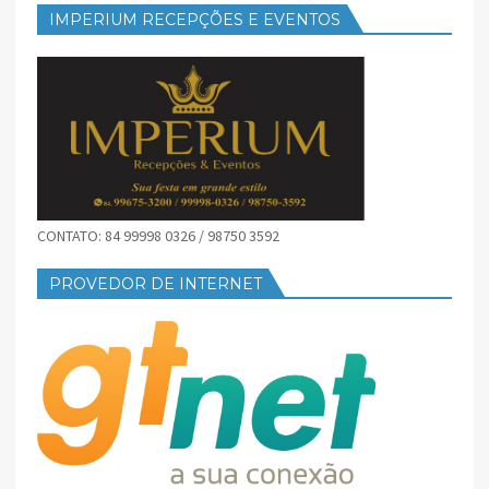
IMPERIUM RECEPÇÕES E EVENTOS
CONTATO: 84 99998 0326 / 98750 3592
PROVEDOR DE INTERNET