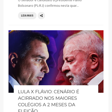
Bolsonaro (PL-RJ) confirmou nesta quar...
LEIA MAIS
LULA X FLÁVIO: CENÁRIO É
ACIRRADO NOS MAIORES
COLÉGIOS A 2 MESES DA
ELEIÇÃO