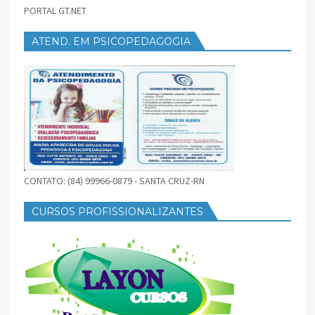
PORTAL GT.NET
ATEND. EM PSICOPEDAGOGIA
CONTATO: (84) 99966-0879 - SANTA CRUZ-RN
CURSOS PROFISSIONALIZANTES