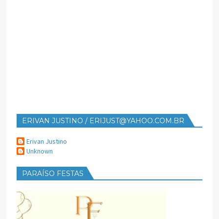
ERIVAN JUSTINO / ERIJUST@YAHOO.COM.BR
Erivan Justino
Unknown
PARAÍSO FESTAS