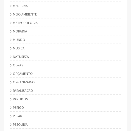
MEDICINA
MEIO AMBIENTE
METEOROLOGIA
MORADIA
MUNDO
MUSICA
NATUREZA
OBRAS
ORÇAMENTO
ORGANIZADAS
PARALISAÇÃO
PARTIDOS
PERIGO
PESAR
PESQUISA