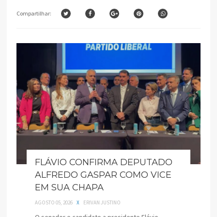
Compartilhar:
FLÁVIO CONFIRMA DEPUTADO
ALFREDO GASPAR COMO VICE
EM SUA CHAPA
AGOSTO 05, 2026
X
ERIVAN JUSTINO
O senador e candidato a presidente Flávio