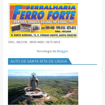
ORG.: WILSON - 9809-4400 / 8875-6818
Tecnologia do
Blogger
.
AUTO DE SANTA RITA DE CÁSSIA