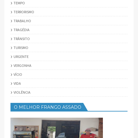
TEMPO
TERRORISMO
TRABALHO
TRAGÉDIA
TRÂNSITO
TURISMO
URGENTE
VERGONHA
VÍCIO
VIDA
VIOLÊNCIA
O MELHOR FRANGO ASSADO