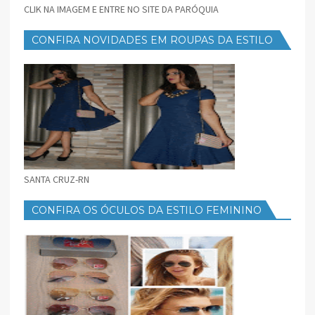
CLIK NA IMAGEM E ENTRE NO SITE DA PARÓQUIA
CONFIRA NOVIDADES EM ROUPAS DA ESTILO
FEMININO
SANTA CRUZ-RN
CONFIRA OS ÓCULOS DA ESTILO FEMININO