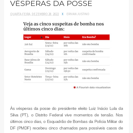
VÉSPERAS DA POSSE
QUARTA-FEIRA, DEZEMBRO 28, 2022
X
ERIVAN JUSTINO
Às vésperas da posse do presidente eleito Luiz Inácio Lula da
Silva (PT), o Distrito Federal vive momentos de tensão. Nos
últimos cinco dias, o Esquadrão de Bombas da Polícia Militar do
DF (PMDF) recebeu cinco chamados para possíveis casos de