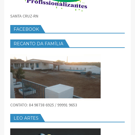
SANTA CRUZ-RN
FACEBOOK
RECANTO DA FAMÍLIA
CONTATO: 84 98738 6925 / 99991 9653
LEO ARTES