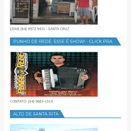
LIGUE (84) 9972 9431 - SANTA CRUZ
PUNHO DE REDE: ESSE É SHOW! - CLICK PRA
BAIXAR
CONTATO: (84) 9683-1515
ALTO DE SANTA RITA