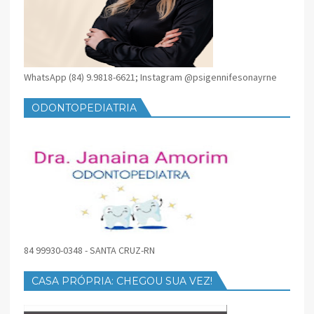
WhatsApp (84) 9.9818-6621; Instagram @psigennifesonayrne
ODONTOPEDIATRIA
84 99930-0348 - SANTA CRUZ-RN
CASA PRÓPRIA: CHEGOU SUA VEZ!