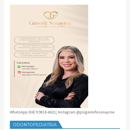
SANTA CRUZ
WhatsApp (84) 9.9818-6621; Instagram @psigennifesonayrne
ODONTOPEDIATRIA