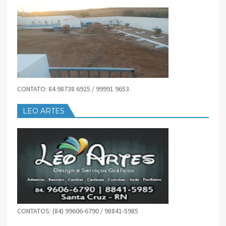
CONTATO: 84 98738 6925 / 99991 9653
LEO ARTES
CONTATOS: (84) 99606-6790 / 98841-5985