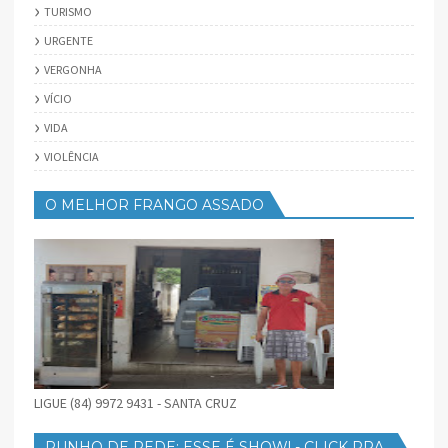
TURISMO
URGENTE
VERGONHA
VÍCIO
VIDA
VIOLÊNCIA
O MELHOR FRANGO ASSADO
LIGUE (84) 9972 9431 - SANTA CRUZ
PUNHO DE REDE: ESSE É SHOW! - CLICK PRA