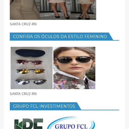
SANTA CRUZ-RN
CONFIRA OS ÓCULOS DA ESTILO FEMININO
SANTA CRUZ-RN
GRUPO FCL INVESTIMENTOS