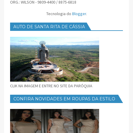
ORG.: WILSON - 9809-4400 / 8875-6818
Tecnologia do
Blogger
.
AUTO DE SANTA RITA DE CÁSSIA
CLIK NA IMAGEM E ENTRE NO SITE DA PARÓQUIA
CONFIRA NOVIDADES EM ROUPAS DA ESTILO
FEMININO