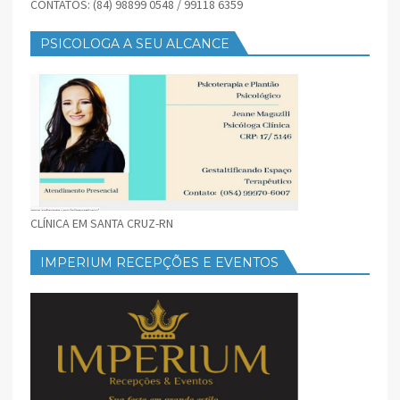
CONTATOS: (84) 98899 0548 / 99118 6359
PSICOLOGA A SEU ALCANCE
CLÍNICA EM SANTA CRUZ-RN
IMPERIUM RECEPÇÕES E EVENTOS