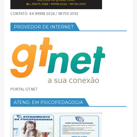
CONTATO: 84 99998 0326 / 98750 3592
PROVEDOR DE INTERNET
PORTAL GT.NET
ATEND. EM PSICOPEDAGOGIA