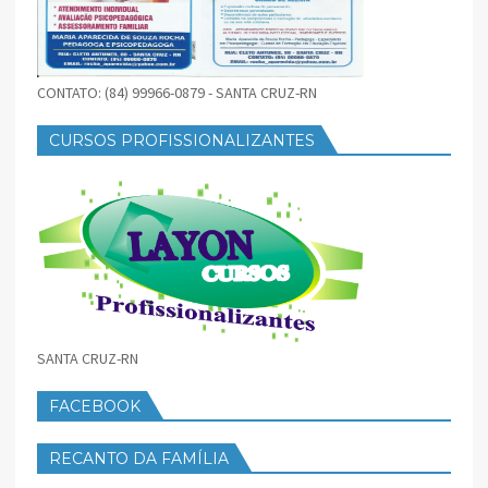
CONTATO: (84) 99966-0879 - SANTA CRUZ-RN
CURSOS PROFISSIONALIZANTES
SANTA CRUZ-RN
FACEBOOK
RECANTO DA FAMÍLIA