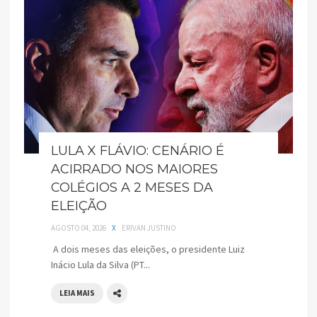
LULA X FLÁVIO: CENÁRIO É
ACIRRADO NOS MAIORES
COLÉGIOS A 2 MESES DA
ELEIÇÃO
AGOSTO 04, 2026
X
ERIVAN JUSTINO
A dois meses das eleições, o presidente Luiz
Inácio Lula da Silva (PT...
LEIA MAIS