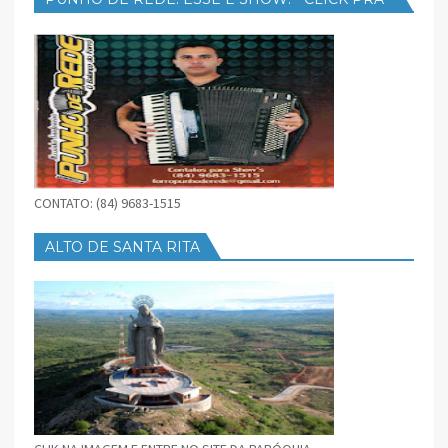
BAIXAR
CONTATO: (84) 9683-1515
ALTO DE SANTA RITA