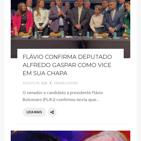
FLÁVIO CONFIRMA DEPUTADO
ALFREDO GASPAR COMO VICE
EM SUA CHAPA
AGOSTO 05, 2026
X
ERIVAN JUSTINO
O senador e candidato a presidente Flávio
Bolsonaro (PL-RJ) confirmou nesta quar...
LEIA MAIS