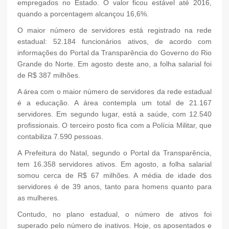
empregados no Estado. O valor ficou estável até 2016,
quando a porcentagem alcançou 16,6%.
O maior número de servidores está registrado na rede
estadual: 52.184 funcionários ativos, de acordo com
informações do Portal da Transparência do Governo do Rio
Grande do Norte. Em agosto deste ano, a folha salarial foi
de R$ 387 milhões.
A área com o maior número de servidores da rede estadual
é a educação. A área contempla um total de 21.167
servidores. Em segundo lugar, está a saúde, com 12.540
profissionais. O terceiro posto fica com a Polícia Militar, que
contabiliza 7.590 pessoas.
A Prefeitura do Natal, segundo o Portal da Transparência,
tem 16.358 servidores ativos. Em agosto, a folha salarial
somou cerca de R$ 67 milhões. A média de idade dos
servidores é de 39 anos, tanto para homens quanto para
as mulheres.
Contudo, no plano estadual, o número de ativos foi
superado pelo número de inativos. Hoje, os aposentados e