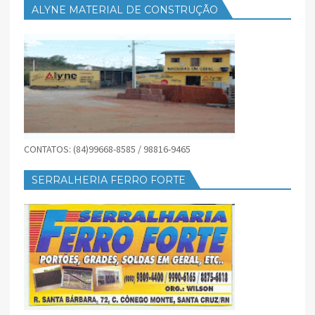
ALYNE MATERIAL DE CONSTRUÇÃO
CONTATOS: (84)99668-8585 / 98816-9465
SERRALHERIA FERRO FORTE