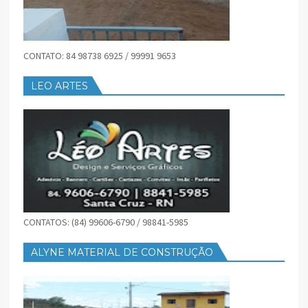
CONTATO: 84 98738 6925 / 99991 9653
LEO ARTES
CONTATOS: (84) 99606-6790 / 98841-5985
ALYNE MATERIAL DE CONSTRUÇÃO