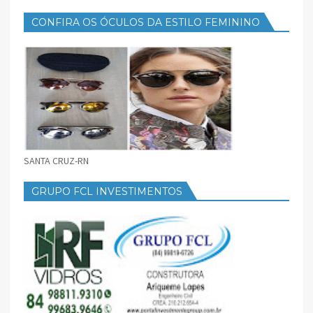
CONFIRA OS ÓCULOS DA ESTILO FEMININO
SANTA CRUZ-RN
GRUPO FCL INVESTIMENTOS