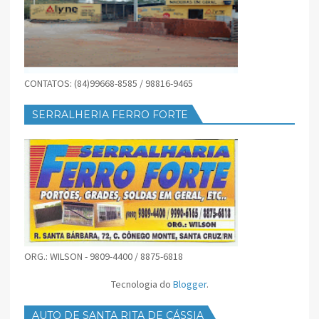
CONTATOS: (84)99668-8585 / 98816-9465
SERRALHERIA FERRO FORTE
ORG.: WILSON - 9809-4400 / 8875-6818
Tecnologia do
Blogger
.
AUTO DE SANTA RITA DE CÁSSIA