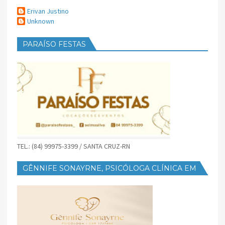
Erivan Justino
Unknown
PARAÍSO FESTAS
TEL.: (84) 99975-3399 / SANTA CRUZ-RN
GÊNNIFE SONAYRNE, PSICÓLOGA CLÍNICA EM
SANTA CRUZ