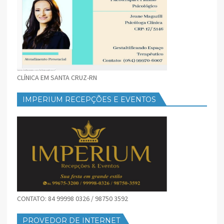
CLÍNICA EM SANTA CRUZ-RN
IMPERIUM RECEPÇÕES E EVENTOS
CONTATO: 84 99998 0326 / 98750 3592
PROVEDOR DE INTERNET