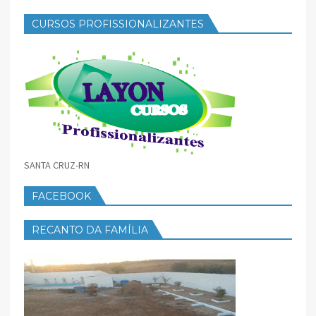
CURSOS PROFISSIONALIZANTES
SANTA CRUZ-RN
FACEBOOK
RECANTO DA FAMÍLIA