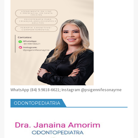
WhatsApp (84) 9.9818-6621; Instagram @psigennifesonayrne
ODONTOPEDIATRIA