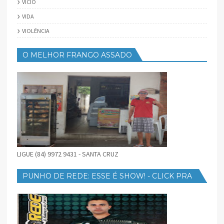
VÍCIO
VIDA
VIOLÊNCIA
O MELHOR FRANGO ASSADO
LIGUE (84) 9972 9431 - SANTA CRUZ
PUNHO DE REDE: ESSE É SHOW! - CLICK PRA
BAIXAR