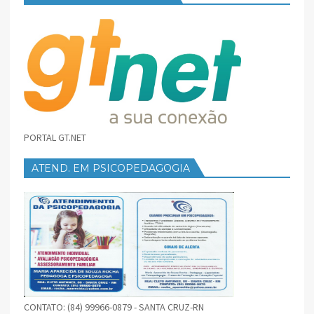
PORTAL GT.NET
ATEND. EM PSICOPEDAGOGIA
CONTATO: (84) 99966-0879 - SANTA CRUZ-RN