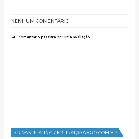
NENHUM COMENTÁRIO:
Seu comentário passará por uma avaliação...
ERIVAN JUSTINO / ERIJUST@YAHOO.COM.BR