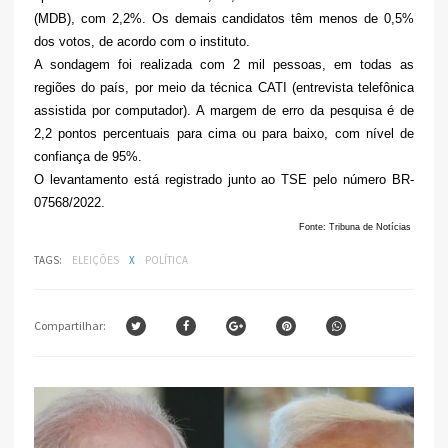
(MDB), com 2,2%. Os demais candidatos têm menos de 0,5%
dos votos, de acordo com o instituto.
A sondagem foi realizada com 2 mil pessoas, em todas as
regiões do país, por meio da técnica CATI (entrevista telefônica
assistida por computador). A margem de erro da pesquisa é de
2,2 pontos percentuais para cima ou para baixo, com nível de
confiança de 95%.
O levantamento está registrado junto ao TSE pelo número BR-
07568/2022.
Fonte: Tribuna de Notícias
TAGS:
ELEIÇÕES
X
POLÍTICA
Compartilhar: