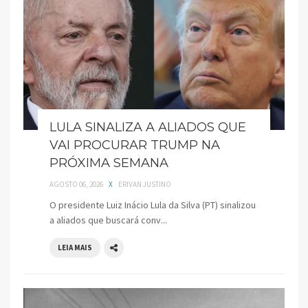
LULA SINALIZA A ALIADOS QUE
VAI PROCURAR TRUMP NA
PRÓXIMA SEMANA
AGOSTO 06, 2026
X
ERIVAN JUSTINO
O presidente Luiz Inácio Lula da Silva (PT) sinalizou
a aliados que buscará conv...
LEIA MAIS