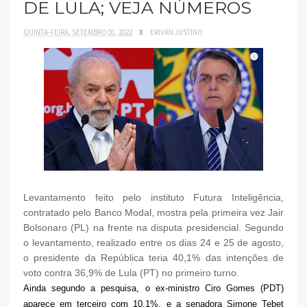
DE LULA; VEJA NÚMEROS
QUINTA-FEIRA, SETEMBRO 01, 2022
X
ERIVAN JUSTINO
Levantamento feito pelo instituto Futura Inteligência,
contratado pelo Banco Modal, mostra pela primeira vez Jair
Bolsonaro (PL) na frente na disputa presidencial. Segundo
o levantamento, realizado entre os dias 24 e 25 de agosto,
o presidente da República teria 40,1% das intenções de
voto contra 36,9% de Lula (PT) no primeiro turno.
Ainda segundo a pesquisa, o ex-ministro Ciro Gomes (PDT)
aparece em terceiro com 10,1%, e a senadora Simone Tebet