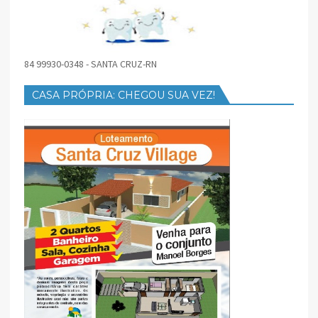
84 99930-0348 - SANTA CRUZ-RN
CASA PRÓPRIA: CHEGOU SUA VEZ!