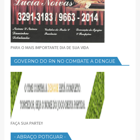
PARA O MAIS IMPORTANTE DIA DE SUA VIDA
GOVERNO DO RN NO COMBATE A DENGUE
FAÇA SUA PARTE!!
- ABRAÇO POTIGUAR -