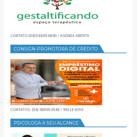
CONTATO:(84)9.8809-6890 / AGENDA ABERTA
CONSIGN-PROMOTORA DE CRÉDITO
CONTATOS: (84) 98899 0548 / 99118 6359
PSICOLOGA A SEU ALCANCE