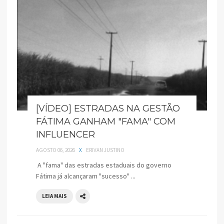
[VÍDEO] ESTRADAS NA GESTÃO
FÁTIMA GANHAM "FAMA" COM
INFLUENCER
AGOSTO 06, 2026
X
ERIVAN JUSTINO
A "fama" das estradas estaduais do governo
Fátima já alcançaram "sucesso" ...
LEIA MAIS