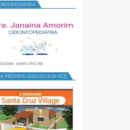
ONTOPEDIATRIA
30-0348 - SANTA CRUZ-RN
A PRÓPRIA: CHEGOU SUA VEZ!