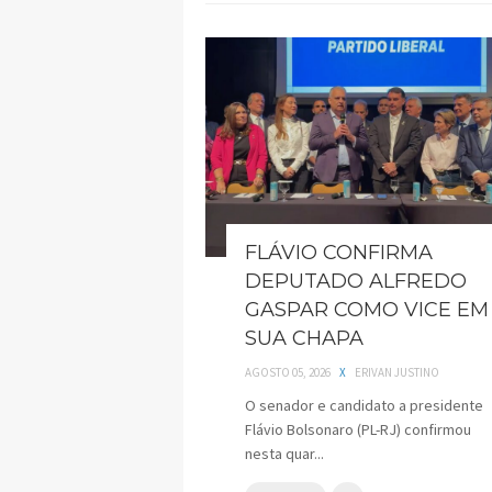
FLÁVIO CONFIRMA
DEPUTADO ALFREDO
GASPAR COMO VICE EM
SUA CHAPA
AGOSTO 05, 2026
X
ERIVAN JUSTINO
O senador e candidato a presidente
Flávio Bolsonaro (PL-RJ) confirmou
nesta quar...