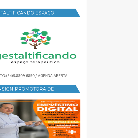
TALTIFICANDO ESPAÇO
RAPÊUTICO
TO:(84)9.8809-6890 / AGENDA ABERTA
NSIGN-PROMOTORA DE
ÉDITO