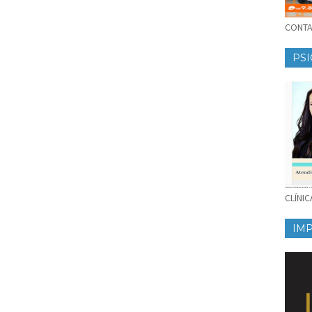
CONTAT
PSI
CLÍNI
IM