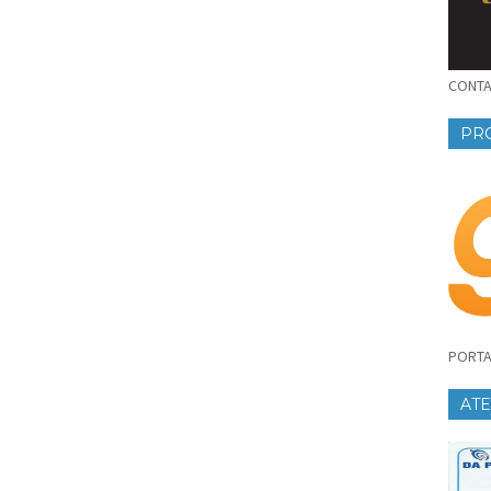
CONTAT
PR
PORTA
AT