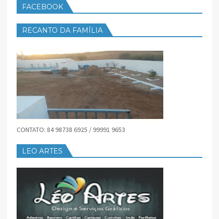
FACEBOOK
RECANTO DA FAMÍLIA
CONTATO: 84 98738 6925 / 99991 9653
LEO ARTES