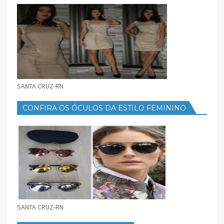
FEMININO
SANTA CRUZ-RN
CONFIRA OS ÓCULOS DA ESTILO FEMININO
SANTA CRUZ-RN