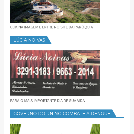
CLIK NA IMAGEM E ENTRE NO SITE DA PARÓQUIA
LÚCIA NOIVAS
PARA O MAIS IMPORTANTE DIA DE SUA VIDA
GOVERNO DO RN NO COMBATE A DENGUE