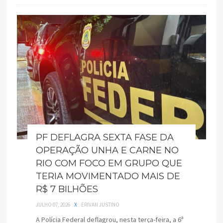
PF DEFLAGRA SEXTA FASE DA
OPERAÇÃO UNHA E CARNE NO
RIO COM FOCO EM GRUPO QUE
TERIA MOVIMENTADO MAIS DE
R$ 7 BILHÕES
JULHO 07, 2026
X
ERIVAN JUSTINO
A Polícia Federal deflagrou, nesta terça-feira, a 6ª