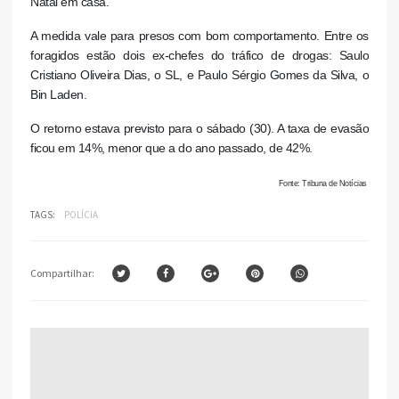
Natal em casa.
A medida vale para presos com bom comportamento. Entre os
foragidos estão dois ex-chefes do tráfico de drogas: Saulo
Cristiano Oliveira Dias, o SL, e Paulo Sérgio Gomes da Silva, o
Bin Laden.
O retorno estava previsto para o sábado (30). A taxa de evasão
ficou em 14%, menor que a do ano passado, de 42%.
Fonte: Tribuna de Notícias
TAGS:
POLÍCIA
Compartilhar: