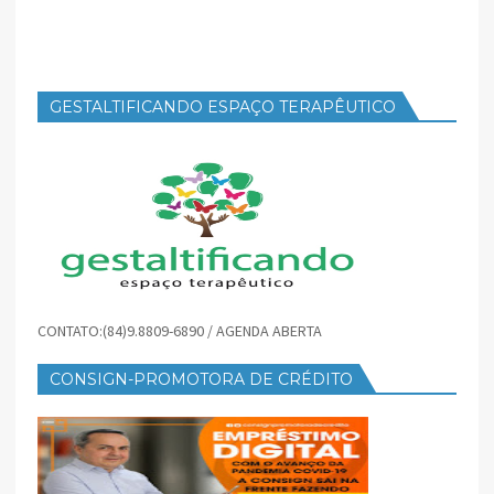
GESTALTIFICANDO ESPAÇO TERAPÊUTICO
CONTATO:(84)9.8809-6890 / AGENDA ABERTA
CONSIGN-PROMOTORA DE CRÉDITO