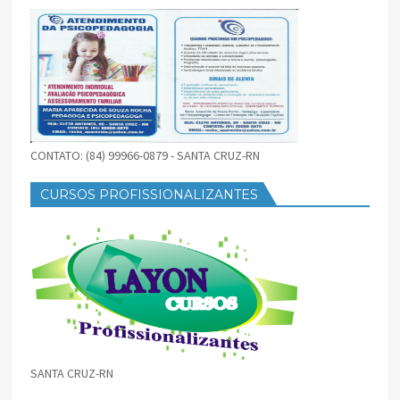
CONTATO: (84) 99966-0879 - SANTA CRUZ-RN
CURSOS PROFISSIONALIZANTES
SANTA CRUZ-RN