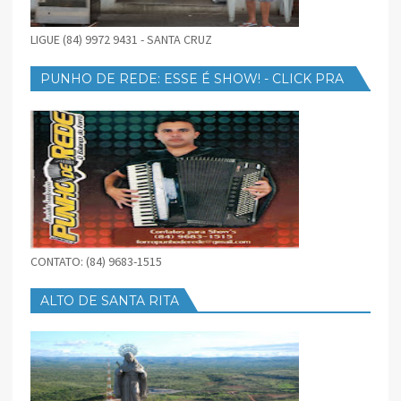
LIGUE (84) 9972 9431 - SANTA CRUZ
PUNHO DE REDE: ESSE É SHOW! - CLICK PRA
BAIXAR
CONTATO: (84) 9683-1515
ALTO DE SANTA RITA