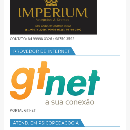
CONTATO: 84 99998 0326 / 98750 3592
PROVEDOR DE INTERNET
PORTAL GT.NET
ATEND. EM PSICOPEDAGOGIA