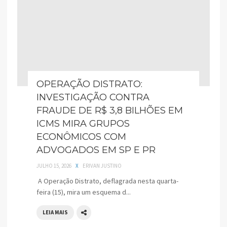
OPERAÇÃO DISTRATO:
INVESTIGAÇÃO CONTRA
FRAUDE DE R$ 3,8 BILHÕES EM
ICMS MIRA GRUPOS
ECONÔMICOS COM
ADVOGADOS EM SP E PR
JULHO 15, 2026
X
ERIVAN JUSTINO
A Operação Distrato, deflagrada nesta quarta-
feira (15), mira um esquema d...
LEIA MAIS