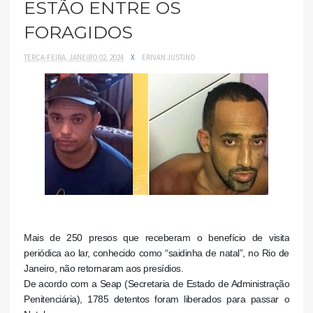
ESTÃO ENTRE OS
FORAGIDOS
TERÇA-FEIRA, JANEIRO 02, 2024
X
ERIVAN JUSTINO
Mais de 250 presos que receberam o benefício de visita
periódica ao lar, conhecido como “saidinha de natal”, no Rio de
Janeiro, não retornaram aos presídios.
De acordo com a Seap (Secretaria de Estado de Administração
Penitenciária), 1785 detentos foram liberados para passar o