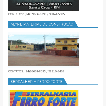
CONTATOS: (84) 99606-6790 / 98841-5985
ALYNE MATERIAL DE CONSTRUÇÃO
CONTATOS: (84)99668-8585 / 98816-9465
SERRALHERIA FERRO FORTE