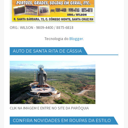
ORG.: WILSON - 9809-4400 / 8875-6818
Tecnologia do
Blogger
.
AUTO DE SANTA RITA DE CÁSSIA
CLIK NA IMAGEM E ENTRE NO SITE DA PARÓQUIA
CONFIRA NOVIDADES EM ROUPAS DA ESTILO