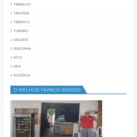
TRABALHO
TRAGÉDIA
TRÂNSITO
TURISMO
URGENTE
VERGONHA
VÍCIO
VIDA
VIOLÊNCIA
O MELHOR FRANGO ASSADO