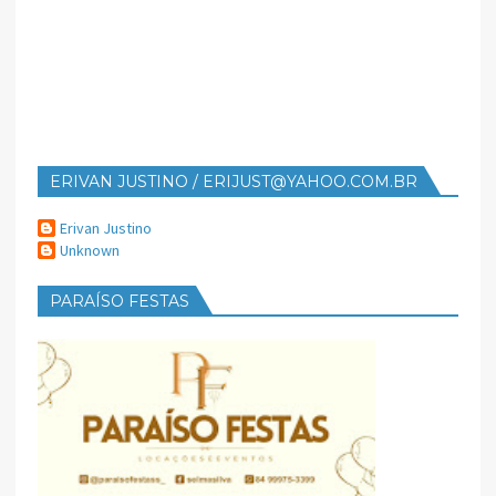
ERIVAN JUSTINO / ERIJUST@YAHOO.COM.BR
Erivan Justino
Unknown
PARAÍSO FESTAS