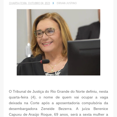
QUARTA-FEIRA, OUTUBRO 04, 2023
X
ERIVAN JUSTINO
O Tribunal de Justiça do Rio Grande do Norte definiu, nesta
quarta-feira (4), o nome de quem vai ocupar a vaga
deixada na Corte após a aposentadoria compulsória da
desembargadora Zeneide Bezerra. A juíza Berenice
Capuxu de Araújo Roque, 69 anos, será a sexta mulher a