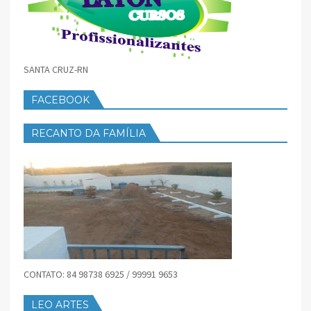
SANTA CRUZ-RN
FACEBOOK
RECANTO DA FAMÍLIA
CONTATO: 84 98738 6925 / 99991 9653
LEO ARTES