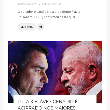
AGOSTO 05, 2026
X
ERIVAN JUSTINO
O senador e candidato a presidente Flávio
Bolsonaro (PL-RJ) confirmou nesta quar...
LEIA MAIS
LULA X FLÁVIO: CENÁRIO É
ACIRRADO NOS MAIORES