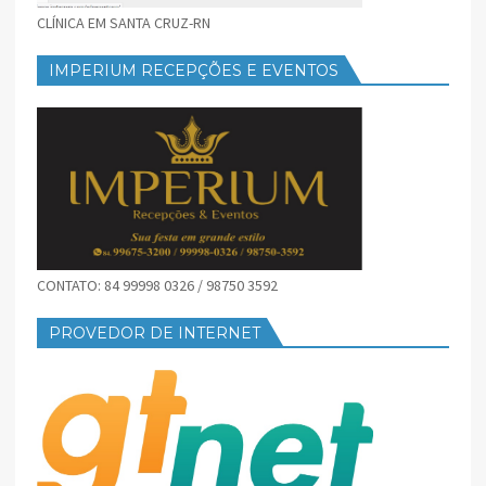
CLÍNICA EM SANTA CRUZ-RN
IMPERIUM RECEPÇÕES E EVENTOS
CONTATO: 84 99998 0326 / 98750 3592
PROVEDOR DE INTERNET