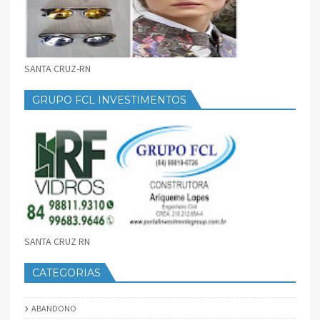
SANTA CRUZ-RN
GRUPO FCL INVESTIMENTOS
SANTA CRUZ RN
CATEGORIAS
ABANDONO