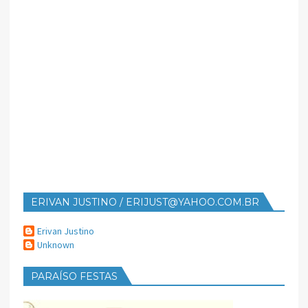
ERIVAN JUSTINO / ERIJUST@YAHOO.COM.BR
Erivan Justino
Unknown
PARAÍSO FESTAS