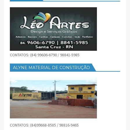
CONTATOS: (84) 99606-6790 / 98841-5985
ALYNE MATERIAL DE CONSTRUÇÃO
CONTATOS: (84)99668-8585 / 98816-9465