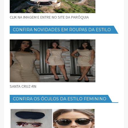
CLIK NA IMAGEM E ENTRE NO SITE DA PARÓQUIA
CONFIRA NOVIDADES EM ROUPAS DA ESTILO
FEMININO
SANTA CRUZ-RN
CONFIRA OS ÓCULOS DA ESTILO FEMININO