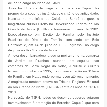
ocupar o cargo no Pleno do TJRN.
Juíza há 41 anos de magistratura, Berenice Capuxú foi
promovida à segunda instância pelo critério de antiguidade.
Nascida no município de Caicó, no Seridó potiguar, a
magistrada cursou Direito na Universidade Federal do Rio
Grande do Norte (UFRN) e formou-se no ano de 1982.
Especializou-se em Direito de Família pelo Instituto
Brasileiro de Direito de Família, com sede em Belo
Horizonte e, em 14 de julho de 1982, ingressou no cargo
de juíza no Rio Grande do Norte.
A nova desembargadora atuou primeiramente na comarca
de Jardim de Piranhas, atuando, em seguida, nas
comarcas de Serra Negra do Norte, Jucurutu e Currais
Novos. Em outubro de 1995, iniciou sua atuação na 3ª Vara
de Família, em Natal, onde permaneceu até recentemente.
A magistrada também esteve no Tribunal Regional Eleitoral
do Rio Grande do Norte (TRE-RN) entre os anos de 2016 e
2018.
Na sessão do TJRN, todos os desembargadores votaram
favoravelmente à promoção de Berenice Capuxú, que será