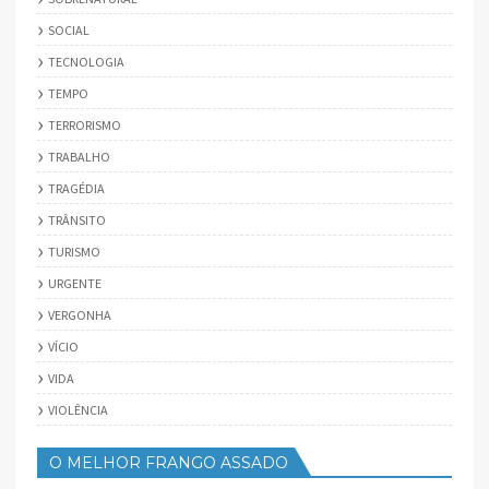
SOCIAL
TECNOLOGIA
TEMPO
TERRORISMO
TRABALHO
TRAGÉDIA
TRÂNSITO
TURISMO
URGENTE
VERGONHA
VÍCIO
VIDA
VIOLÊNCIA
O MELHOR FRANGO ASSADO