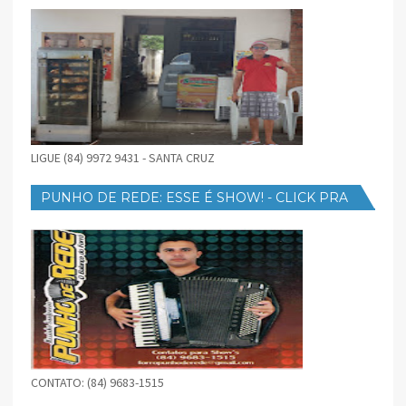
LIGUE (84) 9972 9431 - SANTA CRUZ
PUNHO DE REDE: ESSE É SHOW! - CLICK PRA
BAIXAR
CONTATO: (84) 9683-1515