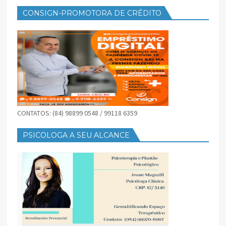
CONSIGN-PROMOTORA DE CRÉDITO
CONTATOS: (84) 98899 0548 / 99118 6359
PSICOLOGA A SEU ALCANCE