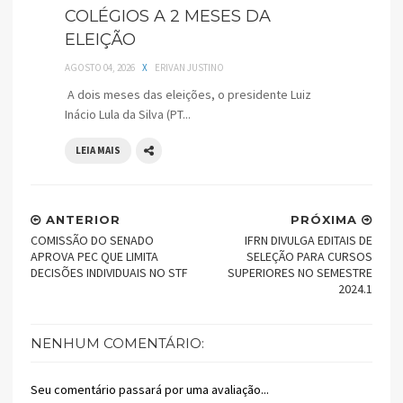
COLÉGIOS A 2 MESES DA
ELEIÇÃO
AGOSTO 04, 2026
X
ERIVAN JUSTINO
A dois meses das eleições, o presidente Luiz
Inácio Lula da Silva (PT...
LEIA MAIS
ANTERIOR
PRÓXIMA
COMISSÃO DO SENADO
IFRN DIVULGA EDITAIS DE
APROVA PEC QUE LIMITA
SELEÇÃO PARA CURSOS
DECISÕES INDIVIDUAIS NO STF
SUPERIORES NO SEMESTRE
2024.1
NENHUM COMENTÁRIO:
Seu comentário passará por uma avaliação...