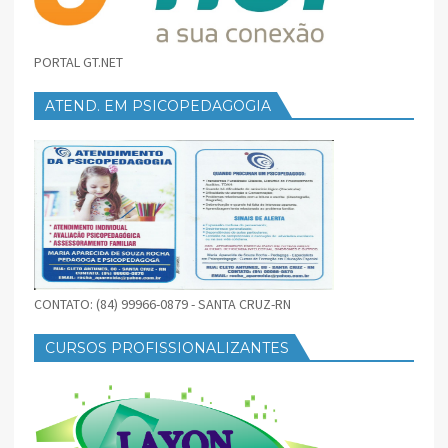
PORTAL GT.NET
ATEND. EM PSICOPEDAGOGIA
CONTATO: (84) 99966-0879 - SANTA CRUZ-RN
CURSOS PROFISSIONALIZANTES