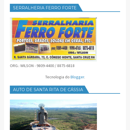
SERRALHERIA FERRO FORTE
ORG.: WILSON - 9809-4400 / 8875-6818
Tecnologia do
Blogger
.
AUTO DE SANTA RITA DE CÁSSIA